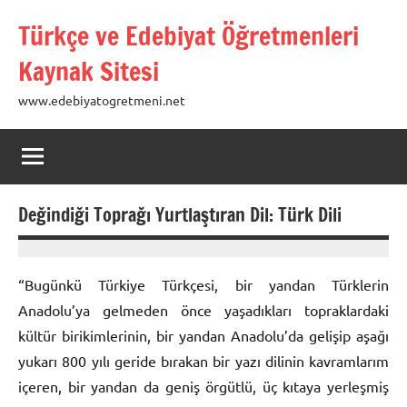
İçeriğe
Türkçe ve Edebiyat Öğretmenleri
geç
Kaynak Sitesi
www.edebiyatogretmeni.net
Değindiği Toprağı Yurtlaştıran Dil: Türk Dili
17
figen
Ocak
“Bugünkü Türkiye Türkçesi, bir yandan Türklerin
2013
Anadolu’ya gelmeden önce yaşadıkları topraklardaki
kültür birikimlerinin, bir yandan Anadolu’da gelişip aşağı
yukarı 800 yılı geride bırakan bir yazı dilinin kavramlarım
içeren, bir yandan da geniş örgütlü, üç kıtaya yerleşmiş