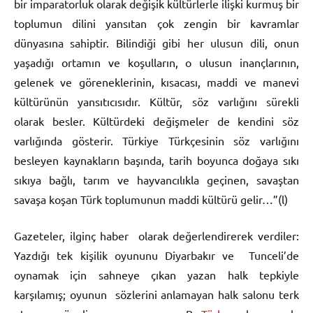
bir imparatorluk olarak değişik kültürlerle ilişki kurmuş bir
toplumun dilini yansıtan çok zengin bir kavramlar
dünyasına sahiptir. Bilindiği gibi her ulusun dili, onun
yaşadığı ortamın ve koşulların, o ulusun inançlarının,
gelenek ve göreneklerinin, kısacası, maddi ve manevi
kültürünün yansıtıcısıdır. Kültür, söz varlığını sürekli
olarak besler. Kültürdeki değişmeler de kendini söz
varlığında gösterir. Türkiye Türkçesinin söz varlığını
besleyen kaynakların başında, tarih boyunca doğaya sıkı
sıkıya bağlı, tarım ve hayvancılıkla geçinen, savaştan
savaşa koşan Türk toplumunun maddi kültürü gelir…”(l)
Gazeteler, ilginç haber olarak değerlendirerek verdiler:
Yazdığı tek kişilik oyununu Diyarbakır ve Tunceli’de
oynamak için sahneye çıkan yazan halk tepkiyle
karşılamış; oyunun sözlerini anlamayan halk salonu terk