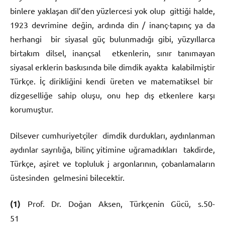
binlere yaklaşan dil’den yüzlercesi yok olup gittiği halde,
1923 devrimine değin, ardında din / inanç-tapınç ya da
herhangi bir siyasal güç bulunmadığı gibi, yüzyıllarca
birtakım dilsel, inançsal etkenlerin, sınır tanımayan
siyasal erklerin baskısında bile dimdik ayakta kalabilmiştir
Türkçe. İç dirikliğini kendi üreten ve matematiksel bir
dizgeselliğe sahip oluşu, onu hep dış etkenlere karşı
korumuştur.
Dilsever cumhuriyetçiler dimdik durdukları, aydınlanman
aydınlar sayrılığa, bilinç yitimine uğramadıkları takdirde,
Türkçe, aşiret ve topluluk j argonlarının, çobanlamaların
üstesinden gelmesini bilecektir.
(1)
Prof. Dr. Doğan Aksen, Türkçenin Gücü, s.50-
5