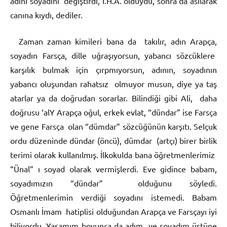
adını soyadını değiştirdi, İ.H.A. olduydu, sonra da asılarak
canına kıydı, dediler.
Zaman zaman kimileri bana da takılır, adın Arapça,
soyadın Farsça, dille uğraşıyorsun, yabancı sözcüklere
karşılık bulmak için çırpmıyorsun, adının, soyadının
yabancı oluşundan rahatsız olmuyor musun, diye ya taş
atarlar ya da doğrudan sorarlar. Bilindiği gibi Ali, daha
doğrusu ‘alY Arapça oğul, erkek evlat, “dündar” ise Farsça
ve gene Farsça olan “dümdar” sözcüğünün karşıtı. Selçuk
ordu düzeninde dündar (öncü), dümdar (artçı) birer birlik
terimi olarak kullanılmış. İlkokulda bana öğretmenlerimiz
“Ünal” ı soyad olarak vermişlerdi. Eve gidince babam,
soyadımızın “dündar” olduğunu söyledi.
Öğretmenlerimin verdiği soyadını istemedi. Babam
Osmanlı İmam hatiplisi olduğundan Arapça ve Farsçayı iyi
biliyordu. Yaşamım boyunca da adım ve soyadım üstüne