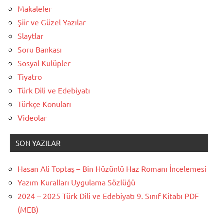
Makaleler
Şiir ve Güzel Yazılar
Slaytlar
Soru Bankası
Sosyal Kulüpler
Tiyatro
Türk Dili ve Edebiyatı
Türkçe Konuları
Videolar
SON YAZILAR
Hasan Ali Toptaş – Bin Hüzünlü Haz Romanı İncelemesi
Yazım Kuralları Uygulama Sözlüğü
2024 – 2025 Türk Dili ve Edebiyatı 9. Sınıf Kitabı PDF
(MEB)