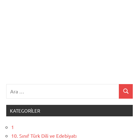
Ara:
Ara
KATEGORILER
1
10. Sınıf Türk Dili ve Edebiyatı