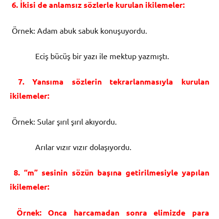
6. İkisi de anlamsız sözlerle kurulan ikilemeler:
Örnek: Adam abuk sabuk konuşuyordu.
Eciş bücüş bir yazı ile mektup yazmıştı.
7. Yansıma sözlerin tekrarlanmasıyla kurulan
ikilemeler:
Örnek: Sular şırıl şırıl akıyordu.
Arılar vızır vızır dolaşıyordu.
8. “m” sesinin sözün başına getirilmesiyle yapılan
ikilemeler:
Örnek: Onca harcamadan sonra elimizde para