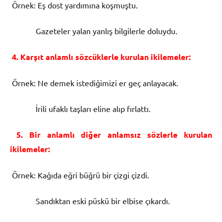
Örnek: Eş dost yardımına koşmuştu.
Gazeteler yalan yanlış bilgilerle doluydu.
4. Karşıt anlamlı sözcüklerle kurulan ikilemeler:
Örnek: Ne demek istediğimizi er geç anlayacak.
İrili ufaklı taşları eline alıp fırlattı.
5. Bir anlamlı diğer anlamsız sözlerle kurulan
ikilemeler:
Örnek: Kağıda eğri büğrü bir çizgi çizdi.
Sandıktan eski püskü bir elbise çıkardı.