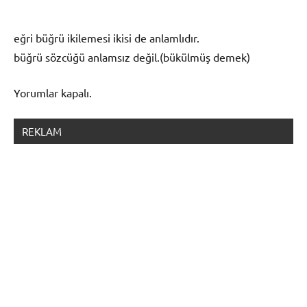
eğri büğrü ikilemesi ikisi de anlamlıdır.
büğrü sözcüğü anlamsız değil.(bükülmüş demek)
Yorumlar kapalı.
REKLAM