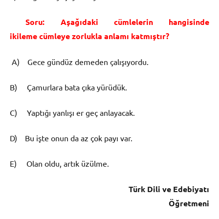
Soru: Aşağıdaki cümlelerin hangisinde
ikileme cümleye zorlukla anlamı katmıştır?
A) Gece gündüz demeden çalışıyordu.
B) Çamurlara bata çıka yürüdük.
C) Yaptığı yanlışı er geç anlayacak.
D) Bu işte onun da az çok payı var.
E) Olan oldu, artık üzülme.
Türk Dili ve Edebiyatı
Öğretmeni