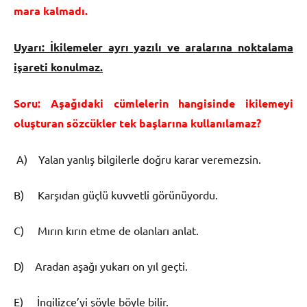
mara kalmadı.
Uyarı: İkilemeler ayrı yazılı ve aralarına noktalama
işareti konulmaz.
Soru: Aşağıdaki cümlelerin hangisinde ikilemeyi
oluşturan sözcükler tek başlarına kullanılamaz?
A) Yalan yanlış bilgilerle doğru karar veremezsin.
B) Karşıdan güçlü kuvvetli görünüyordu.
C) Mırın kırın etme de olanları anlat.
D) Aradan aşağı yukarı on yıl geçti.
E) İngilizce’yi şöyle böyle bilir.