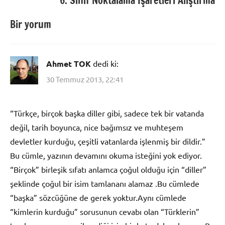
6. Sınıf Noktalama İşaretleri Alıştırma
Bir yorum
Ahmet TOK
dedi ki:
30 Temmuz 2013, 22:41
“Türkçe, birçok başka diller gibi, sadece tek bir vatanda
değil, tarih boyunca, nice bağımsız ve muhteşem
devletler kurduğu, çeşitli vatanlarda işlenmiş bir dildir.”
Bu cümle, yazının devamını okuma isteğini yok ediyor.
“Birçok” birleşik sıfatı anlamca çoğul olduğu için “diller”
şeklinde çoğul bir isim tamlananı alamaz .Bu cümlede
“başka” sözcüğüne de gerek yoktur.Aynı cümlede
“kimlerin kurduğu” sorusunun cevabı olan “Türklerin”