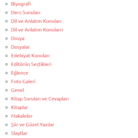
Biyografi
Ders Sunuları
Dil ve Anlatım Konuları
Dil ve Anlatım Konularrı
Dosya
Dosyalar
Edebiyat Konuları
Editörün Seçtikleri
Eğlence
Foto Galeri
Genel
Kitap Soruları ve Cevapları
Kitaplar
Makaleler
Şiir ve Güzel Yazılar
Slaytlar