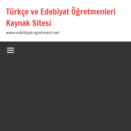
İçeriğe
Türkçe ve Edebiyat Öğretmenleri
geç
Kaynak Sitesi
www.edebiyatogretmeni.net