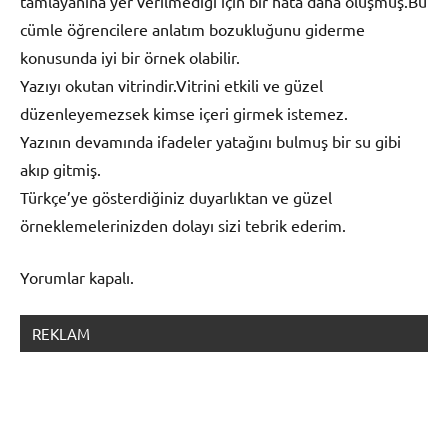
tamlayanına yer verilmediği için bir hata daha oluşmuş.Bu
cümle öğrencilere anlatım bozukluğunu giderme
konusunda iyi bir örnek olabilir.
Yazıyı okutan vitrindir.Vitrini etkili ve güzel
düzenleyemezsek kimse içeri girmek istemez.
Yazının devamında ifadeler yatağını bulmuş bir su gibi
akıp gitmiş.
Türkçe’ye gösterdiğiniz duyarlıktan ve güzel
örneklemelerinizden dolayı sizi tebrik ederim.
Yorumlar kapalı.
REKLAM