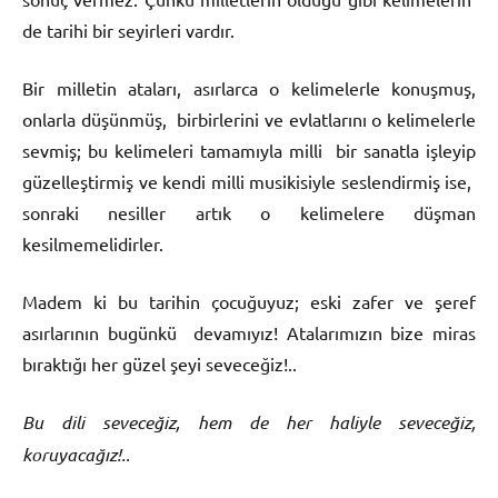
de tarihi bir seyirleri vardır.
Bir milletin ataları, asırlarca o kelimelerle konuşmuş,
onlarla düşünmüş, birbirlerini ve evlatlarını o kelimelerle
sevmiş; bu kelimeleri tamamıyla milli bir sanatla işleyip
güzelleştirmiş ve kendi milli musikisiyle seslendirmiş ise,
sonraki nesiller artık o kelimelere düşman
kesilmemelidirler.
Madem ki bu tarihin çocuğuyuz; eski zafer ve şeref
asırlarının bugünkü devamıyız! Atalarımızın bize miras
bıraktığı her güzel şeyi seveceğiz!..
Bu dili seveceğiz, hem de her haliyle seveceğiz,
koruyacağız!..