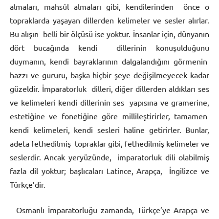
almaları, mahsûl almaları gibi, kendilerinden önce o
topraklarda yaşayan dillerden kelimeler ve sesler alırlar.
Bu alışın belli bir ölçüsü ise yoktur. İnsanlar için, dünyanın
dört bucağında kendi dillerinin konuşulduğunu
duymanın, kendi bayraklarının dalgalandığını görmenin
hazzı ve gururu, başka hiçbir şeye değişilmeyecek kadar
güzeldir. İmparatorluk dilleri, diğer dillerden aldıkları ses
ve kelimeleri kendi dillerinin ses yapısına ve gramerine,
estetiğine ve fonetiğine göre millileştirirler, tamamen
kendi kelimeleri, kendi sesleri haline getirirler. Bunlar,
adeta fethedilmiş topraklar gibi, fethedilmiş kelimeler ve
seslerdir. Ancak yeryüzünde, imparatorluk dili olabilmiş
fazla dil yoktur; başlıcaları Latince, Arapça, İngilizce ve
Türkçe’dir.
Osmanlı İmparatorluğu zamanda, Türkçe’ye Arapça ve