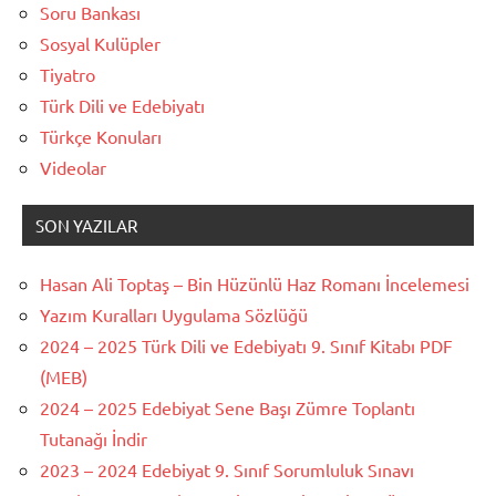
Soru Bankası
Sosyal Kulüpler
Tiyatro
Türk Dili ve Edebiyatı
Türkçe Konuları
Videolar
SON YAZILAR
Hasan Ali Toptaş – Bin Hüzünlü Haz Romanı İncelemesi
Yazım Kuralları Uygulama Sözlüğü
2024 – 2025 Türk Dili ve Edebiyatı 9. Sınıf Kitabı PDF
(MEB)
2024 – 2025 Edebiyat Sene Başı Zümre Toplantı
Tutanağı İndir
2023 – 2024 Edebiyat 9. Sınıf Sorumluluk Sınavı