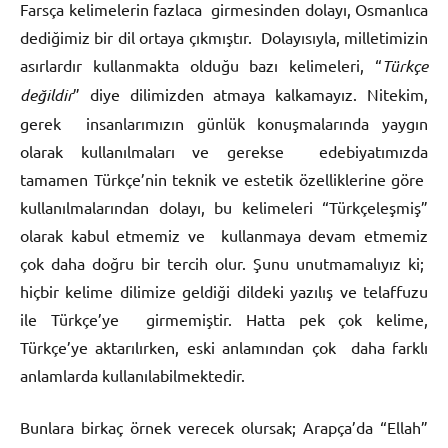
Farsça kelimelerin fazlaca girmesinden dolayı, Osmanlıca
dediğimiz bir dil ortaya çıkmıştır. Dolayısıyla, milletimizin
asırlardır kullanmakta olduğu bazı kelimeleri, “
Türkçe
değildir
” diye dilimizden atmaya kalkamayız. Nitekim,
gerek insanlarımızın günlük konuşmalarında yaygın
olarak kullanılmaları ve gerekse edebiyatımızda
tamamen Türkçe’nin teknik ve estetik özelliklerine göre
kullanılmalarından dolayı, bu kelimeleri “Türkçeleşmiş”
olarak kabul etmemiz ve kullanmaya devam etmemiz
çok daha doğru bir tercih olur. Şunu unutmamalıyız ki;
hiçbir kelime dilimize geldiği dildeki yazılış ve telaffuzu
ile Türkçe’ye girmemiştir. Hatta pek çok kelime,
Türkçe’ye aktarılırken, eski anlamından çok daha farklı
anlamlarda kullanılabilmektedir.
Bunlara birkaç örnek verecek olursak; Arapça’da “Ellah”