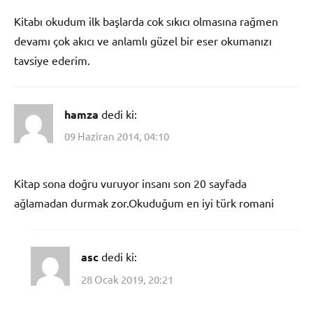
Kitabı okudum ilk başlarda cok sıkıcı olmasına rağmen
devamı çok akıcı ve anlamlı güzel bir eser okumanızı
tavsiye ederim.
hamza
dedi ki:
09 Haziran 2014, 04:10
Kitap sona doğru vuruyor insanı son 20 sayfada
ağlamadan durmak zor.Okuduğum en iyi türk romani
asc
dedi ki:
28 Ocak 2019, 20:21