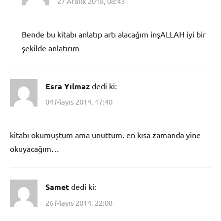
27 Aralık 2018, 08:43
Bende bu kitabı anlatıp artı alacağım inşALLAH iyi bir
şekilde anlatırım
Esra Yılmaz
dedi ki:
04 Mayıs 2014, 17:40
kitabı okumuştum ama unuttum. en kısa zamanda yine
okuyacağım…
Samet
dedi ki:
26 Mayıs 2014, 22:08