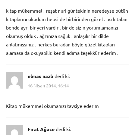
kitap mükemmel . reşat nuri güntekinin neredeyse bütün
kitaplarını okudum hepsi de birbirinden güzel . bu kitabın
bende ayrı bir yeri vardır . bir de sizin yorumlamanızı
okumuş olduk . ağzınıza sağlık . anlaşılır bir dilde
anlatmışsınız . herkes buradan böyle güzel kitapları
alamasa da okuyabilir. kendi adıma teşekkür ederim .
elmas nazlı
dedi ki:
16 Nisan 2014, 16:14
Kitap mükemmel okumanızı tavsiye ederim
Fırat Ağace
dedi ki: