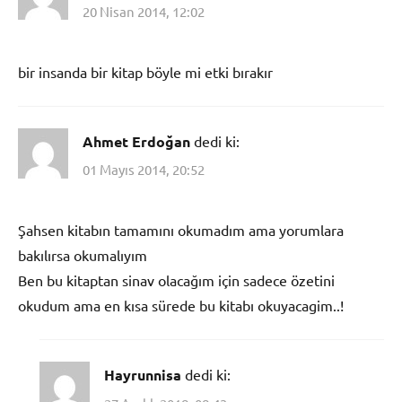
20 Nisan 2014, 12:02
bir insanda bir kitap böyle mi etki bırakır
Ahmet Erdoğan
dedi ki:
01 Mayıs 2014, 20:52
Şahsen kitabın tamamını okumadım ama yorumlara
bakılırsa okumalıyım
Ben bu kitaptan sinav olacağım için sadece özetini
okudum ama en kısa sürede bu kitabı okuyacagim..!
Hayrunnisa
dedi ki: