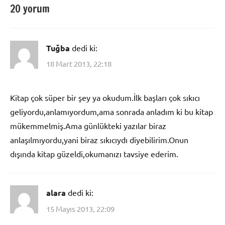
20 yorum
Tuğba
dedi ki:
18 Mart 2013, 22:18
Kitap çok süper bir şey ya okudum.İlk başları çok sıkıcı
geliyordu,anlamıyordum,ama sonrada anladım ki bu kitap
mükemmelmiş.Ama günlükteki yazılar biraz
anlaşılmıyordu,yani biraz sıkıcıydı diyebilirim.Onun
dışında kitap güzeldi,okumanızı tavsiye ederim.
alara
dedi ki:
15 Mayıs 2013, 22:09