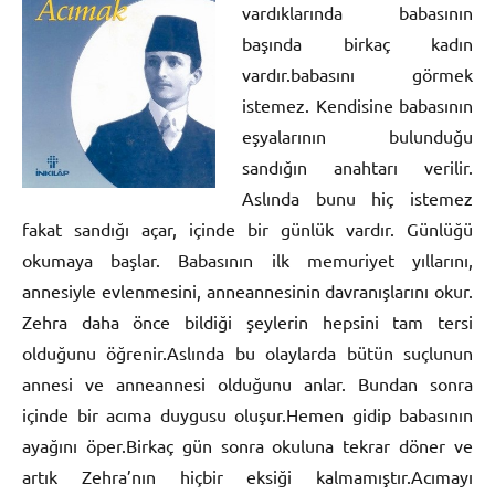
vardıklarında babasının
başında birkaç kadın
vardır.babasını görmek
istemez. Kendisine babasının
eşyalarının bulunduğu
sandığın anahtarı verilir.
Aslında bunu hiç istemez
fakat sandığı açar, içinde bir günlük vardır. Günlüğü
okumaya başlar. Babasının ilk memuriyet yıllarını,
annesiyle evlenmesini, anneannesinin davranışlarını okur.
Zehra daha önce bildiği şeylerin hepsini tam tersi
olduğunu öğrenir.Aslında bu olaylarda bütün suçlunun
annesi ve anneannesi olduğunu anlar. Bundan sonra
içinde bir acıma duygusu oluşur.Hemen gidip babasının
ayağını öper.Birkaç gün sonra okuluna tekrar döner ve
artık Zehra’nın hiçbir eksiği kalmamıştır.Acımayı