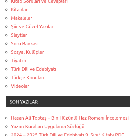
Kitap Soruları ve Cevapları
Kitaplar
Makaleler
Şiir ve Güzel Yazılar
Slaytlar
Soru Bankası
Sosyal Kulüpler
Tiyatro
Türk Dili ve Edebiyatı
Türkçe Konuları
Videolar
SON YAZILAR
Hasan Ali Toptaş – Bin Hüzünlü Haz Romanı İncelemesi
Yazım Kuralları Uygulama Sözlüğü
2024 – 2025 Türk Dili ve Edebiyatı 9. Sınıf Kitabı PDF