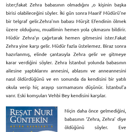
ister;fakat Zehra babasının olmadığını ,o kişinin başka
birisi olabileceğini söyler. İki gün sonra Maarif Müdürü’ne
bir telgraf gelir.Zehra’nın babası Mürşit Efendinin ölmek
üzere olduğunu, muallimin hemen yola çıkmasını bildirir.
Müdür Zehra’yı çağırtarak hemen gitmesini ister.Fakat
Zehra yine karşı gelir. Müdür fazla üstelemez. Biraz sonra
hazırlanmış, elinde çantasıyla Zehra gelir ve gitmeye
karar verdiğini söyler. Zehra İstanbul yolunda babasının
ailesine yaptıklarını annesini, ablasını ve anneannesini
nasıl öldürdüğünü ve en sonunda da kendisini bir yatılı
okula verip hiç arayıp sormamasını düşünür. İstanbul’a
varır. Eski komşuları Vehbi Bey kendisini karşılar.
Niçin daha önce gelmediğini,
babasının ‘Zehra, Zehra’ diye
öldüğünü söyler. Eve