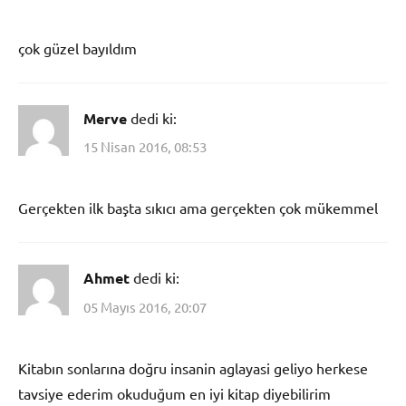
çok güzel bayıldım
Merve
dedi ki:
15 Nisan 2016, 08:53
Gerçekten ilk başta sıkıcı ama gerçekten çok mükemmel
Ahmet
dedi ki:
05 Mayıs 2016, 20:07
Kitabın sonlarına doğru insanin aglayasi geliyo herkese
tavsiye ederim okuduğum en iyi kitap diyebilirim