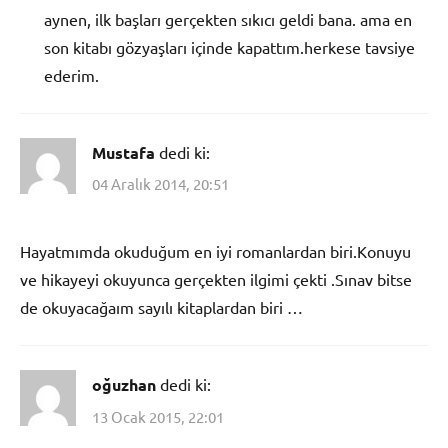
aynen, ilk başları gerçekten sıkıcı geldi bana. ama en
son kitabı gözyaşları içinde kapattım.herkese tavsiye
ederim.
Mustafa
dedi ki:
04 Aralık 2014, 20:51
Hayatmımda okuduğum en iyi romanlardan biri.Konuyu
ve hikayeyi okuyunca gerçekten ilgimi çekti .Sınav bitse
de okuyacağaım sayılı kitaplardan biri …
oğuzhan
dedi ki:
13 Ocak 2015, 22:01