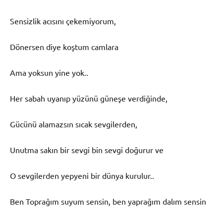
Sensizlik acısını çekemiyorum,
Dönersen diye koştum camlara
Ama yoksun yine yok..
Her sabah uyanıp yüzünü güneşe verdiğinde,
Gücünü alamazsın sıcak sevgilerden,
Unutma sakın bir sevgi bin sevgi doğurur ve
O sevgilerden yepyeni bir dünya kurulur..
Ben Toprağım suyum sensin, ben yaprağım dalım sensin