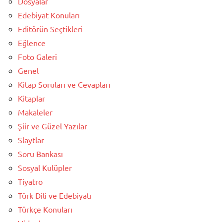
Dosyalar
Edebiyat Konuları
Editörün Seçtikleri
Eğlence
Foto Galeri
Genel
Kitap Soruları ve Cevapları
Kitaplar
Makaleler
Şiir ve Güzel Yazılar
Slaytlar
Soru Bankası
Sosyal Kulüpler
Tiyatro
Türk Dili ve Edebiyatı
Türkçe Konuları