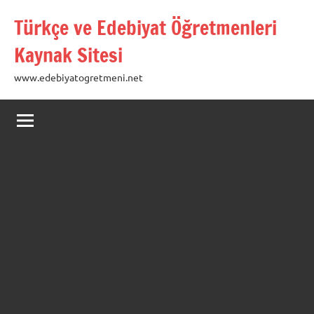
İçeriğe
Türkçe ve Edebiyat Öğretmenleri
geç
Kaynak Sitesi
www.edebiyatogretmeni.net