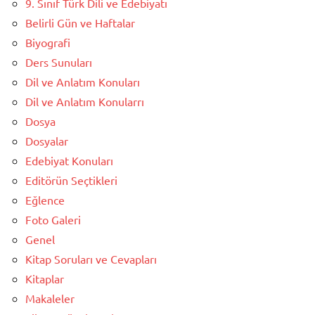
9. Sınıf Türk Dili ve Edebiyatı
Belirli Gün ve Haftalar
Biyografi
Ders Sunuları
Dil ve Anlatım Konuları
Dil ve Anlatım Konularrı
Dosya
Dosyalar
Edebiyat Konuları
Editörün Seçtikleri
Eğlence
Foto Galeri
Genel
Kitap Soruları ve Cevapları
Kitaplar
Makaleler