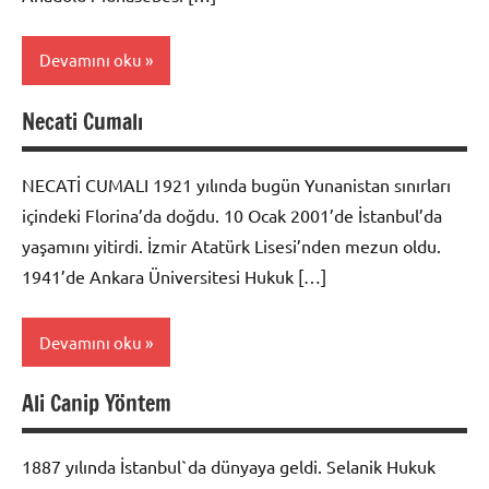
Devamını oku
Necati Cumalı
Biyografi
NECATİ CUMALI 1921 yılında bugün Yunanistan sınırları
içindeki Florina’da doğdu. 10 Ocak 2001’de İstanbul’da
yaşamını yitirdi. İzmir Atatürk Lisesi’nden mezun oldu.
1941’de Ankara Üniversitesi Hukuk […]
Devamını oku
Ali Canip Yöntem
Biyografi
1887 yılında İstanbul`da dünyaya geldi. Selanik Hukuk