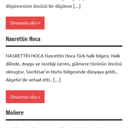
düşüncesinin öncüsü bir düşünce […]
Devamını oku
Nasrettin Hoca
Biyografi
NASRETTİN HOCA Nasrettin Hoca Türk halk bilgesi. Halk
dilinde, duygu ve inceliği içeren, gülmece türünün öncüsü
olmuştur. Sivrihisar’ın Hortu bölgesinde dünyaya geldi.,
Akşehir’de vefaat etti.. […]
Devamını oku
Moliere
Biyografi