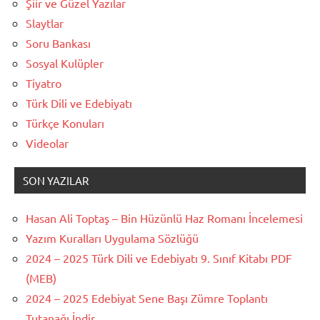
Şiir ve Güzel Yazılar
Slaytlar
Soru Bankası
Sosyal Kulüpler
Tiyatro
Türk Dili ve Edebiyatı
Türkçe Konuları
Videolar
SON YAZILAR
Hasan Ali Toptaş – Bin Hüzünlü Haz Romanı İncelemesi
Yazım Kuralları Uygulama Sözlüğü
2024 – 2025 Türk Dili ve Edebiyatı 9. Sınıf Kitabı PDF
(MEB)
2024 – 2025 Edebiyat Sene Başı Zümre Toplantı
Tutanağı İndir