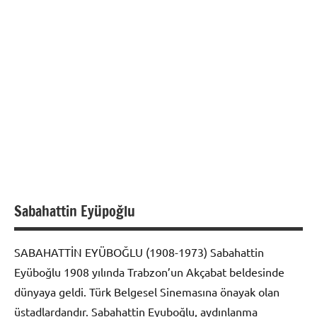
Sabahattin Eyüpoğlu
SABAHATTİN EYÜBOĞLU (1908-1973) Sabahattin
Eyüboğlu 1908 yılında Trabzon’un Akçabat beldesinde
dünyaya geldi. Türk Belgesel Sinemasına önayak olan
üstadlardandır. Sabahattin Eyuboğlu, aydınlanma