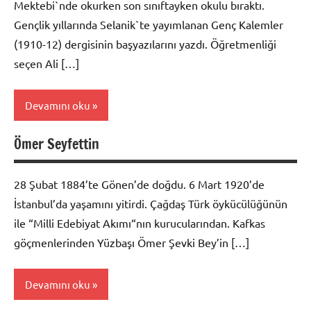
Mektebi`nde okurken son sınıftayken okulu bıraktı.
Gençlik yıllarında Selanik`te yayımlanan Genç Kalemler
(1910-12) dergisinin başyazılarını yazdı. Öğretmenliği
seçen Ali […]
Devamını oku
Ömer Seyfettin
Biyografi
28 Şubat 1884’te Gönen’de doğdu. 6 Mart 1920’de
İstanbul’da yaşamını yitirdi. Çağdaş Türk öykücülüğünün
ile “Milli Edebiyat Akımı“nın kurucularından. Kafkas
göçmenlerinden Yüzbaşı Ömer Şevki Bey’in […]
Devamını oku