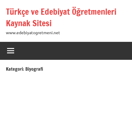
İçeriğe
Türkçe ve Edebiyat Öğretmenleri
geç
Kaynak Sitesi
www.edebiyatogretmeni.net
Kategori:
Biyografi