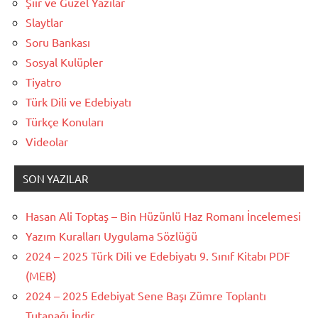
Şiir ve Güzel Yazılar
Slaytlar
Soru Bankası
Sosyal Kulüpler
Tiyatro
Türk Dili ve Edebiyatı
Türkçe Konuları
Videolar
SON YAZILAR
Hasan Ali Toptaş – Bin Hüzünlü Haz Romanı İncelemesi
Yazım Kuralları Uygulama Sözlüğü
2024 – 2025 Türk Dili ve Edebiyatı 9. Sınıf Kitabı PDF
(MEB)
2024 – 2025 Edebiyat Sene Başı Zümre Toplantı
Tutanağı İndir