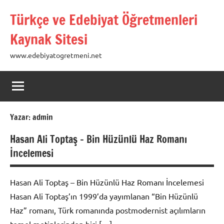
İçeriğe
Türkçe ve Edebiyat Öğretmenleri
geç
Kaynak Sitesi
www.edebiyatogretmeni.net
Yazar:
admin
Hasan Ali Toptaş – Bin Hüzünlü Haz Romanı
İncelemesi
Hasan Ali Toptaş – Bin Hüzünlü Haz Romanı İncelemesi
Hasan Ali Toptaş’ın 1999’da yayımlanan “Bin Hüzünlü
Haz” romanı, Türk romanında postmodernist açılımların
temel metinlerinden biri […]