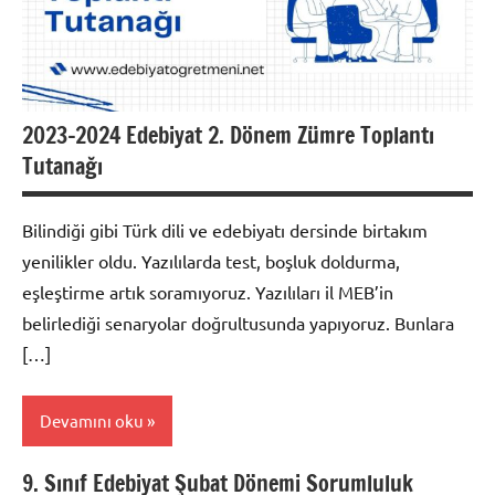
2023-2024 Edebiyat 2. Dönem Zümre Toplantı
Tutanağı
Bilindiği gibi Türk dili ve edebiyatı dersinde birtakım
yenilikler oldu. Yazılılarda test, boşluk doldurma,
eşleştirme artık soramıyoruz. Yazılıları il MEB’in
belirlediği senaryolar doğrultusunda yapıyoruz. Bunlara
[…]
Devamını oku
9. Sınıf Edebiyat Şubat Dönemi Sorumluluk
Genel