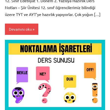
12. Sınıf Edebiyat 1. Dönem 2. Yazılıya Hazırlık Ders
Notları – Şiir Ünitesi 12. sınıf öğrencilerimiz bilindiği
üzere TYT ve AYT’ye hazırlık yapıyorlar. Çok yoğun […]
Devamını oku
Dosyalar