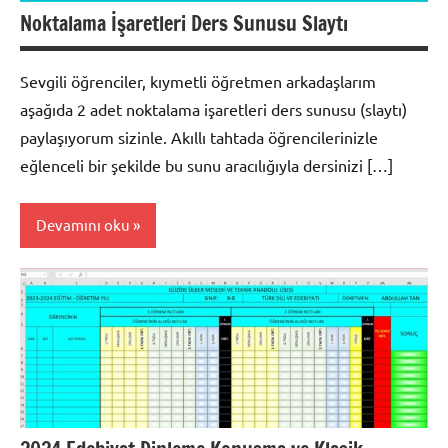
Noktalama İşaretleri Ders Sunusu Slaytı
Sevgili öğrenciler, kıymetli öğretmen arkadaşlarım
aşağıda 2 adet noktalama işaretleri ders sunusu (slaytı)
paylaşıyorum sizinle. Akıllı tahtada öğrencilerinizle
eğlenceli bir şekilde bu sunu aracılığıyla dersinizi […]
Devamını oku
Türkçe
Konuları