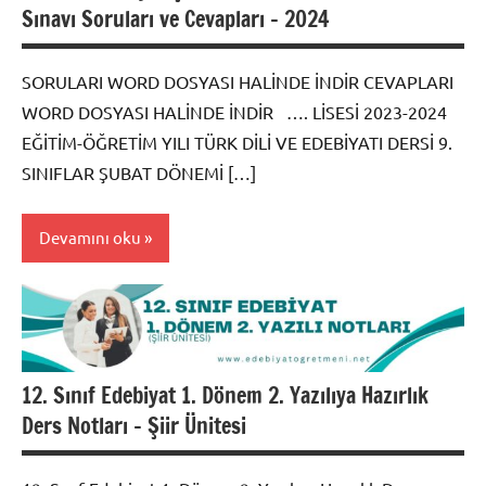
Sınavı Soruları ve Cevapları – 2024
SORULARI WORD DOSYASI HALİNDE İNDİR CEVAPLARI
WORD DOSYASI HALİNDE İNDİR …. LİSESİ 2023-2024
EĞİTİM-ÖĞRETİM YILI TÜRK DİLİ VE EDEBİYATI DERSİ 9.
SINIFLAR ŞUBAT DÖNEMİ […]
Devamını oku
Soru
Bankası
12. Sınıf Edebiyat 1. Dönem 2. Yazılıya Hazırlık
Ders Notları – Şiir Ünitesi