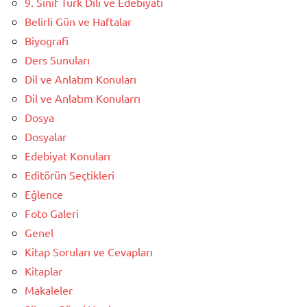
9. Sınıf Türk Dili ve Edebiyatı
Belirli Gün ve Haftalar
Biyografi
Ders Sunuları
Dil ve Anlatım Konuları
Dil ve Anlatım Konularrı
Dosya
Dosyalar
Edebiyat Konuları
Editörün Seçtikleri
Eğlence
Foto Galeri
Genel
Kitap Soruları ve Cevapları
Kitaplar
Makaleler