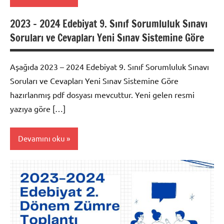
2023 – 2024 Edebiyat 9. Sınıf Sorumluluk Sınavı
Dosyalar
Soruları ve Cevapları Yeni Sınav Sistemine Göre
Aşağıda 2023 – 2024 Edebiyat 9. Sınıf Sorumluluk Sınavı
Soruları ve Cevapları Yeni Sınav Sistemine Göre
hazırlanmış pdf dosyası mevcuttur. Yeni gelen resmi
yazıya göre […]
Devamını oku
Soru
Bankası