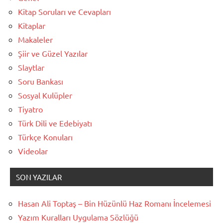
Kitap Soruları ve Cevapları
Kitaplar
Makaleler
Şiir ve Güzel Yazılar
Slaytlar
Soru Bankası
Sosyal Kulüpler
Tiyatro
Türk Dili ve Edebiyatı
Türkçe Konuları
Videolar
SON YAZILAR
Hasan Ali Toptaş – Bin Hüzünlü Haz Romanı İncelemesi
Yazım Kuralları Uygulama Sözlüğü