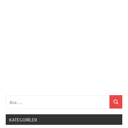
Ara:
Ara
KATEGORILER