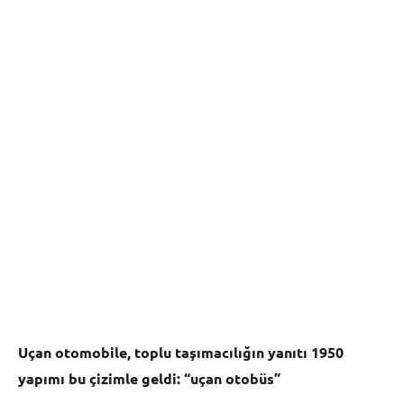
Uçan otomobile, toplu taşımacılığın yanıtı 1950
yapımı bu çizimle geldi: “uçan otobüs”