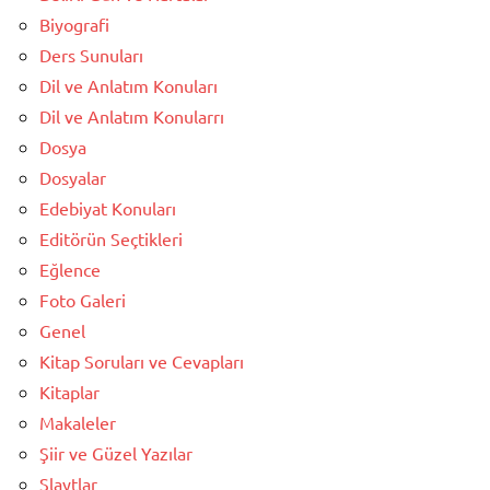
Biyografi
Ders Sunuları
Dil ve Anlatım Konuları
Dil ve Anlatım Konularrı
Dosya
Dosyalar
Edebiyat Konuları
Editörün Seçtikleri
Eğlence
Foto Galeri
Genel
Kitap Soruları ve Cevapları
Kitaplar
Makaleler
Şiir ve Güzel Yazılar
Slaytlar