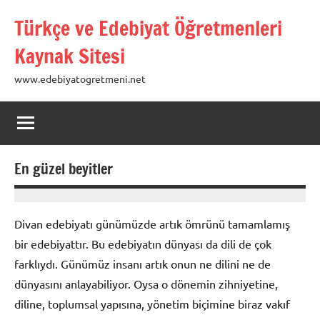
İçeriğe
Türkçe ve Edebiyat Öğretmenleri
geç
Kaynak Sitesi
www.edebiyatogretmeni.net
En güzel beyitler
02
admin
Ocak
Divan edebiyatı günümüzde artık ömrünü tamamlamış
2020
bir edebiyattır. Bu edebiyatın dünyası da dili de çok
farklıydı. Günümüz insanı artık onun ne dilini ne de
dünyasını anlayabiliyor. Oysa o dönemin zihniyetine,
diline, toplumsal yapısına, yönetim biçimine biraz vakıf