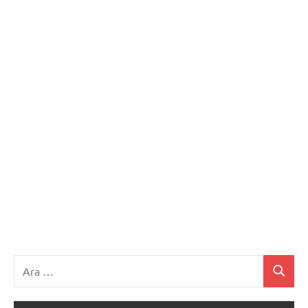
Ara:
Ara