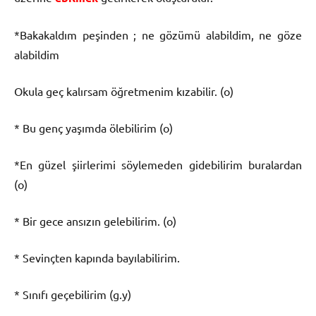
*Bakakaldım peşinden ; ne gözümü alabildim, ne göze
alabildim
Okula geç kalırsam öğretmenim kızabilir. (o)
* Bu genç yaşımda ölebilirim (o)
*En güzel şiirlerimi söylemeden gidebilirim buralardan
(o)
* Bir gece ansızın gelebilirim. (o)
* Sevinçten kapında bayılabilirim.
* Sınıfı geçebilirim (g.y)