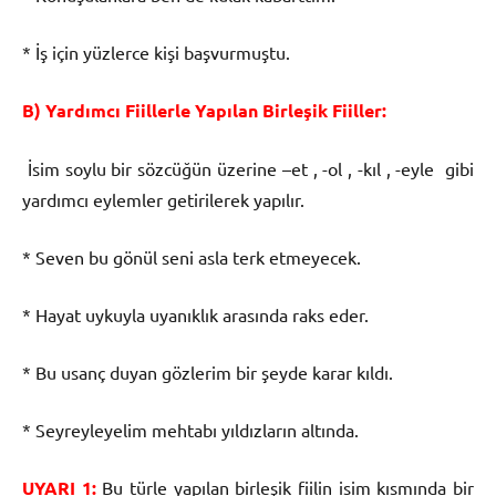
* İş için yüzlerce kişi başvurmuştu.
B) Yardımcı Fiillerle Yapılan Birleşik Fiiller:
İsim soylu bir sözcüğün üzerine –et , -ol , -kıl , -eyle gibi
yardımcı eylemler getirilerek yapılır.
* Seven bu gönül seni asla terk etmeyecek.
* Hayat uykuyla uyanıklık arasında raks eder.
* Bu usanç duyan gözlerim bir şeyde karar kıldı.
* Seyreyleyelim mehtabı yıldızların altında.
UYARI 1:
Bu türle yapılan birleşik fiilin isim kısmında bir