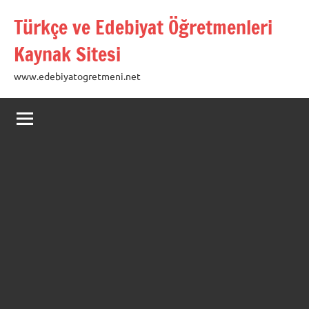
İçeriğe
Türkçe ve Edebiyat Öğretmenleri
geç
Kaynak Sitesi
www.edebiyatogretmeni.net