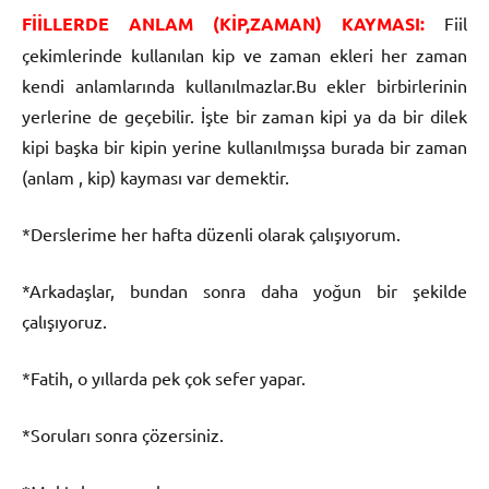
FİİLLERDE ANLAM (KİP,ZAMAN) KAYMASI:
Fiil
çekimlerinde kullanılan kip ve zaman ekleri her zaman
kendi anlamlarında kullanılmazlar.Bu ekler birbirlerinin
yerlerine de geçebilir. İşte bir zaman kipi ya da bir dilek
kipi başka bir kipin yerine kullanılmışsa burada bir zaman
(anlam , kip) kayması var demektir.
*Derslerime her hafta düzenli olarak çalışıyorum.
*Arkadaşlar, bundan sonra daha yoğun bir şekilde
çalışıyoruz.
*Fatih, o yıllarda pek çok sefer yapar.
*Soruları sonra çözersiniz.