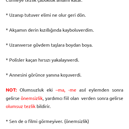
* Uzanıp tutuver elimi ne olur geri dön.
* Akşamın derin kızıllığında kayboluverdim.
* Uzanıverse gövdem taşlara boydan boya.
* Polisler kaçan hırsızı yakalayıverdi.
* Annesini görünce yanına koşuverdi.
NOT:
Olumsuzluk eki
–ma, -me
asıl eylemden sonra
gelirse
önemsizlik
, yardımcı fiil olan verden sonra gelirse
olumsuz tezlik
bildirir.
* Sen de o filmi görmeyiver. (önemsizlik)