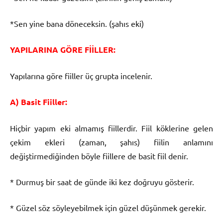
*Sen yine bana döneceksin. (şahıs eki)
YAPILARINA GÖRE FİİLLER:
Yapılarına göre fiiller üç grupta incelenir.
A) Basit Fiiller:
Hiçbir yapım eki almamış fiillerdir. Fiil köklerine gelen
çekim ekleri (zaman, şahıs) fiilin anlamını
değiştirmediğinden böyle fiillere de basit fiil denir.
* Durmuş bir saat de günde iki kez doğruyu gösterir.
* Güzel söz söyleyebilmek için güzel düşünmek gerekir.