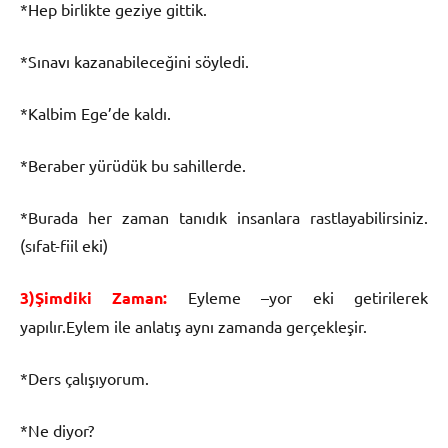
*Hep birlikte geziye gittik.
*Sınavı kazanabileceğini söyledi.
*Kalbim Ege’de kaldı.
*Beraber yürüdük bu sahillerde.
*Burada her zaman tanıdık insanlara rastlayabilirsiniz.
(sıfat-fiil eki)
3)Şimdiki Zaman:
Eyleme –yor eki getirilerek
yapılır.Eylem ile anlatış aynı zamanda gerçekleşir.
*Ders çalışıyorum.
*Ne diyor?