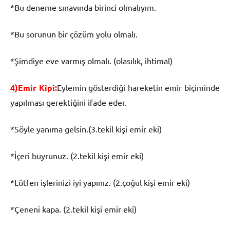
*Bu deneme sınavında birinci olmalıyım.
*Bu sorunun bir çözüm yolu olmalı.
*Şimdiye eve varmış olmalı. (olasılık, ihtimal)
4)Emir Kipi:
Eylemin gösterdiği hareketin emir biçiminde
yapılması gerektiğini ifade eder.
*Söyle yanıma gelsin.(3.tekil kişi emir eki)
*İçeri buyrunuz. (2.tekil kişi emir eki)
*Lütfen işlerinizi iyi yapınız. (2.çoğul kişi emir eki)
*Çeneni kapa. (2.tekil kişi emir eki)