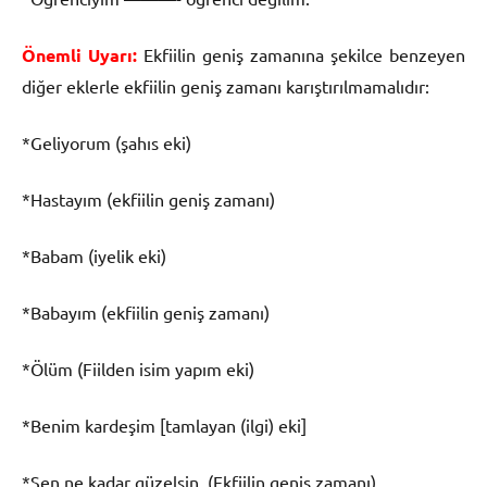
Önemli Uyarı:
Ekfiilin geniş zamanına şekilce benzeyen
diğer eklerle ekfiilin geniş zamanı karıştırılmamalıdır:
*Geliyorum (şahıs eki)
*Hastayım (ekfiilin geniş zamanı)
*Babam (iyelik eki)
*Babayım (ekfiilin geniş zamanı)
*Ölüm (Fiilden isim yapım eki)
*Benim kardeşim [tamlayan (ilgi) eki]
*Sen ne kadar güzelsin. (Ekfiilin geniş zamanı)