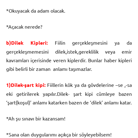
*Okuyacak da adam olacak.
*Açacak nerede?
b)Dilek Kipleri:
Fiilin gerçekleşmesini ya da
gerçekleşmemesini dilek,istek,gereklilik veya emir
kavramları içerisinde veren kiplerdir. Bunlar haber kipleri
gibi belirli bir zaman anlamı taşımazlar.
1)Dilek-şart kipi:
Fiillerin kök ya da gövdelerine –se ,-sa
eki getirilerek yapılır.Dilek- şart kipi cümleye bazen
‘şart(koşul)’ anlamı katarken bazen de ‘dilek’ anlamı katar.
*Ah şu sınavı bir kazansam!
*Sana olan duygularımı açıkça bir söyleyebilsem!