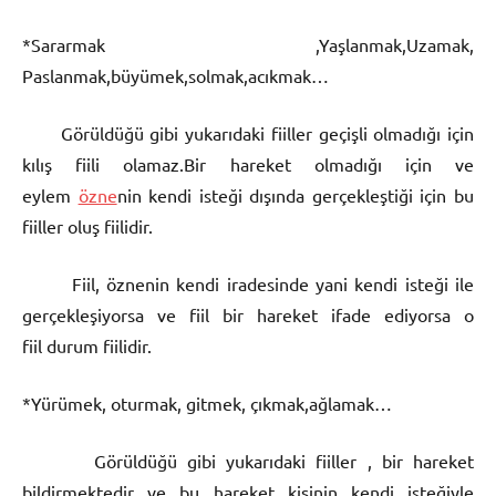
*Sararmak ,Yaşlanmak,Uzamak,
Paslanmak,büyümek,solmak,acıkmak…
Görüldüğü gibi yukarıdaki fiiller geçişli olmadığı için
kılış fiili olamaz.Bir hareket olmadığı için ve
eylem
özne
nin kendi isteği dışında gerçekleştiği için bu
fiiller oluş fiilidir.
Fiil, öznenin kendi iradesinde yani kendi isteği ile
gerçekleşiyorsa ve fiil bir hareket ifade ediyorsa o
fiil durum fiilidir.
*Yürümek, oturmak, gitmek, çıkmak,ağlamak…
Görüldüğü gibi yukarıdaki fiiller , bir hareket
bildirmektedir ve bu hareket kişinin kendi isteğiyle