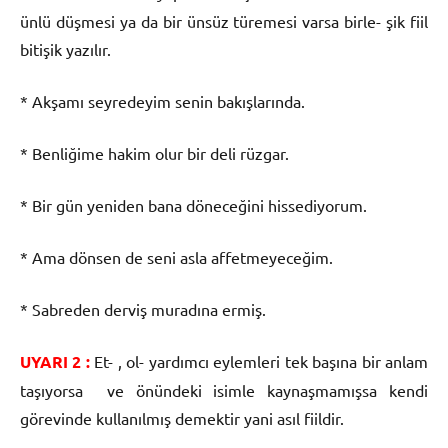
ünlü düşmesi ya da bir ünsüz türemesi varsa birle- şik fiil
bitişik yazılır.
* Akşamı seyredeyim senin bakışlarında.
* Benliğime hakim olur bir deli rüzgar.
* Bir gün yeniden bana döneceğini hissediyorum.
* Ama dönsen de seni asla affetmeyeceğim.
* Sabreden derviş muradına ermiş.
UYARI 2 :
Et- , ol- yardımcı eylemleri tek başına bir anlam
taşıyorsa ve önündeki isimle kaynaşmamışsa kendi
görevinde kullanılmış demektir yani asıl fiildir.