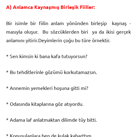
A) Anlamca Kaynaşmış Birleşik Fiiller:
Bir isimle bir fiilin anlam yönünden birleşip kaynaş -
masıyla oluşur. Bu sözcüklerden biri ya da ikisi gerçek
anlamını yitirir.Deyimlerin çoğu bu türe örnektir.
* Sen kimsin ki bana kafa tutuyorsun?
* Bu tehditlerinle gözümü korkutamazsın.
* Annemin yemekleri hoşuna gitti mi?
* Odasında kitaplarına göz atıyordu.
* Adama laf anlatmaktan dilimde tüy bitti.
* Konuşulanlara ben de kulak kabarttım.