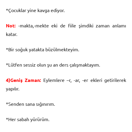
*Çocuklar yine kavga ediyor.
Not:
-makta,-mekte eki de fiile şimdiki zaman anlamı
katar.
*Bir soğuk yatakta büzülmekteyim.
*Lütfen sessiz olun şu an ders çalışmaktayım.
4)Geniş Zaman:
Eylemlere –r, -ar, -er ekleri getirilerek
yapılır.
*Senden sana sığınırım.
*Her sabah yürürüm.