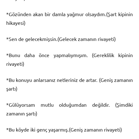
*Gözünden akan bir damla yağmur olsaydım.(Şart kipinin
hikayesi)
*Sen de gelecekmişsin.(Gelecek zamanın rivayeti)
*Bunu daha önce yapmalıymışım. (Gereklilik kipinin
rivayeti)
*Bu konuyu anlarsanız netleriniz de artar. (Geniş zamanın
şartı)
*Gülüyorsam mutlu olduğumdan değildir. (Şimdiki
zamanın şartı)
*Bu köyde iki genç yaşarmış.(Geniş zamanın rivayeti)