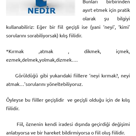
Bunları birbirinden
ayırt etmek için pratik
olarak şu bilgiyi
kullanabiliriz: Eğer bir fiil geçişli ise (yani ‘neyi’, ‘kimi’
sorularını sorabiliyorsak) kılış fiilidir.
*Kırmak ,atmak , dikmek, içmek,
ezmek,delmek,yolmak,dizmek….
Görüldüğü gibi yukarıdaki fiillere ‘neyi kırmak?, neyi
atmak…’sorularını yöneltebiliyoruz.
Öyleyse bu fiiller geçişlidir ve geçişli olduğu için de kılış
fiilidir.
Fiil, öznenin kendi iradesi dışında geçirdiği değişimi
anlatıyorsa ve bir hareket bildirmiyorsa o fiil oluş fiilidir.