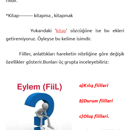
*Kitap——— kitapma , kitapmak
Yukarıdaki ‘
kitap
’ sözcüğüne ise bu ekleri
getiremiyoruz. Öyleyse bu kelime isimdir.
Fiiller, anlattıkları hareketin niteliğine göre değişik
özellikler gösterir.Bunları üç grupta inceleyebiliriz:
a)Kılış fiilleri
b)Durum fiilleri
c)Oluş fiilleri.