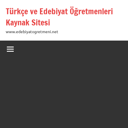
İçeriğe
Türkçe ve Edebiyat Öğretmenleri
geç
Kaynak Sitesi
www.edebiyatogretmeni.net