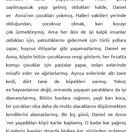
sayılmayacak yaşa gelmiş oldukları halde, Daniel
ve Anna’nın çocukları yokmuş. Halleri vakitleri yerinde
olduğundan, çocuksuz olmak, karı kocayı
çok üzmekteymiş. Ama her ikisi de iyi kalpli insanlar
oldukları için, yalnızlıklarını gidermek için türlü yollara
sapar, huysuz ihtiyarlar gibi yaşamazlarmış. Daniel ve
Anna, köyün bütün çocuklarına sevgi gösterir, her fırsatta
komşu çocuklar için pastalar yapar, onları evlerinde
misafir eder ve ağırlarlarmış. Ayrıca evlerinde altı tane
kedi, dört tane de köpekleri varmış. Yalnız
ev hayvanlarına değil, ormanda yaşayan yaratıklara da iyi
davranırlarmış. Bütün bunlara rağmen, yaşlı karı koca,
bir çocukları olsa daha da mutlu olacaklarını düşünmekten
kendilerini alamazlarmış. Bir kış günü, Daniel ve Anna
‘nın yaşadıkları köyü karlar kaplamış. O kadar kar yağmış
ki,evlerin kapıları dışarda biriken kar yüzünden açılamaz