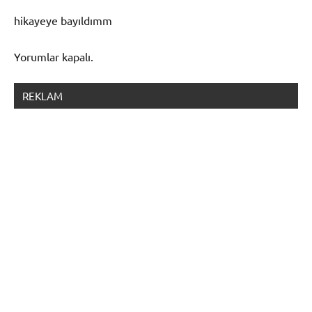
hikayeye bayıldımm
Yorumlar kapalı.
REKLAM