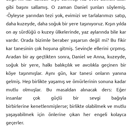
gibi başını sallamış. O zaman Daniel şunları söylemiş.
-Öyleyse yarından tezi yok, evimizi ve tarlalarımızı satıp,
daha kuzeyde, daha soğuk bir yere taşınıyoruz. Kışın yılda
on ay sürdüğü o kuzey ülkelerinde, yaz aylarında bile kar
vardır. Orada bizimle beraber yaşarsın değil mi? Bu fikir
kar tanesinin çok hoşuna gitmiş. Sevinçle ellerini çırpmış.
Aradan bir ay geçtikten sonra, Daniel ve Anna, kuzeyde,
soğuk bir yere, halkı balıkçılık ve avcılıkla geçinen bir
köye taşınmışlar. Aynı gün, kar tanesi onların yanına
gelmiş. Hep birlikte yaşamış ve ömürlerinin sonuna kadar
mutlu olmuşlar. Bu masaldan alınacak ders: Eğer
insanlar çok güçlü bir sevgi bağıyla
birbirlerine kenetlenmişlerse; birlikte olabilmek ve mutlu
yaşayabilmek için önlerine çıkan her engeli kolayca
geçerler.