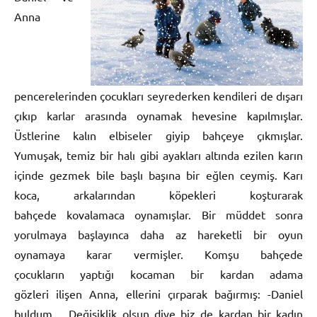
Anna
pencerelerinden çocukları seyrederken kendileri de dışarı
çıkıp karlar arasında oynamak hevesine kapılmışlar.
Üstlerine kalın elbiseler giyip bahçeye çıkmışlar.
Yumuşak, temiz bir halı gibi ayakları altında ezilen karın
içinde gezmek bile başlı başına bir eğlen ceymiş. Karı
koca, arkalarından köpekleri koşturarak
bahçede kovalamaca oynamışlar. Bir müddet sonra
yorulmaya başlayınca daha az hareketli bir oyun
oynamaya karar vermişler. Komşu bahçede
çocukların yaptığı kocaman bir kardan adama
gözleri ilişen Anna, ellerini çırparak bağırmış: -Daniel
buldum… Değişiklik olsun diye biz de kardan bir kadın