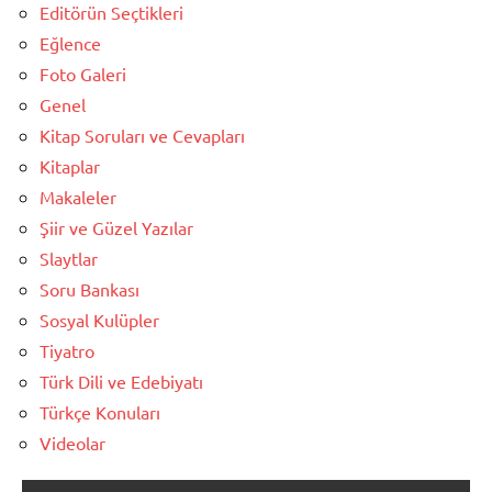
Editörün Seçtikleri
Eğlence
Foto Galeri
Genel
Kitap Soruları ve Cevapları
Kitaplar
Makaleler
Şiir ve Güzel Yazılar
Slaytlar
Soru Bankası
Sosyal Kulüpler
Tiyatro
Türk Dili ve Edebiyatı
Türkçe Konuları
Videolar