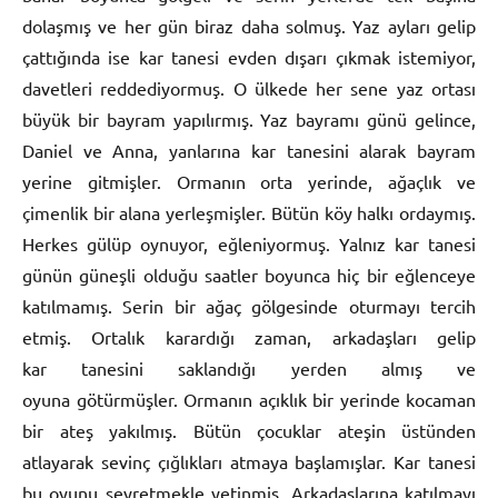
dolaşmış ve her gün biraz daha solmuş. Yaz ayları gelip
çattığında ise kar tanesi evden dışarı çıkmak istemiyor,
davetleri reddediyormuş. O ülkede her sene yaz ortası
büyük bir bayram yapılırmış. Yaz bayramı günü gelince,
Daniel ve Anna, yanlarına kar tanesini alarak bayram
yerine gitmişler. Ormanın orta yerinde, ağaçlık ve
çimenlik bir alana yerleşmişler. Bütün köy halkı ordaymış.
Herkes gülüp oynuyor, eğleniyormuş. Yalnız kar tanesi
günün güneşli olduğu saatler boyunca hiç bir eğlenceye
katılmamış. Serin bir ağaç gölgesinde oturmayı tercih
etmiş. Ortalık karardığı zaman, arkadaşları gelip
kar tanesini saklandığı yerden almış ve
oyuna götürmüşler. Ormanın açıklık bir yerinde kocaman
bir ateş yakılmış. Bütün çocuklar ateşin üstünden
atlayarak sevinç çığlıkları atmaya başlamışlar. Kar tanesi
bu oyunu seyretmekle yetinmiş. Arkadaşlarına katılmayı