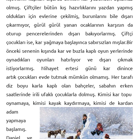
olmuş. Çiftçiler bütün kış hazırlıklarını yazdan yapmış
oldukları için evlerine çekilmiş, burunlarını bile dışarı
çıkarmıyor, gürül gürül yanan ocaklarının karşısın da
oturup pencerelerinden dışarı bakıyorlarmış. Çiftçi
çocukları ise, kar yağmaya başlayınca sabırsızlan mışlar.Bir
önceki senenin kışında kar ve buzla kaplı oyun yerlerinde
oynadıkları oyunları hatırlıyor ve dışarı çıkmak
istiyorlarmış. Nihayet ertesi günü kar dinince
artık çocukları evde tutmak mümkün olmamış. Her tarafı
diz boyu karla kaplı olan bahçeler, sabahın erken
saatlerinde irili ufaklı çocuklarla dolmuş. Kimisi kar topu
oynamaya, kimisi kayak kaydırmaya, kimisi de kardan
adam
yapmaya
başlamış.
Daniel ve