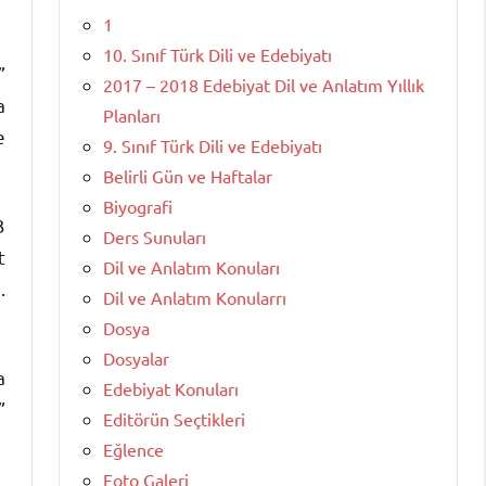
1
10. Sınıf Türk Dili ve Edebiyatı
”
2017 – 2018 Edebiyat Dil ve Anlatım Yıllık
a
Planları
e
9. Sınıf Türk Dili ve Edebiyatı
Belirli Gün ve Haftalar
Biyografi
3
Ders Sunuları
t
Dil ve Anlatım Konuları
.
Dil ve Anlatım Konularrı
Dosya
Dosyalar
a
Edebiyat Konuları
”
Editörün Seçtikleri
Eğlence
Foto Galeri