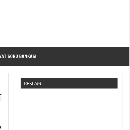
YAT SORU BANKASI
REKLAM
e