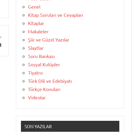
Genel
Kitap Soruları ve Cevapları
Kitaplar
Makaleler
Şiir ve Güzel Yazılar
n
Slaytlar
Soru Bankası
Sosyal Kulüpler
Tiyatro
Türk Dili ve Edebiyatı
Türkçe Konuları
Videolar
SON YAZILAR