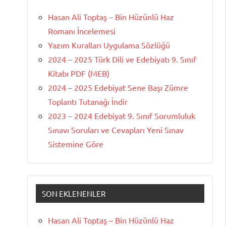
Hasan Ali Toptaş – Bin Hüzünlü Haz
Romanı İncelemesi
Yazım Kuralları Uygulama Sözlüğü
2024 – 2025 Türk Dili ve Edebiyatı 9. Sınıf
Kitabı PDF (MEB)
2024 – 2025 Edebiyat Sene Başı Zümre
Toplantı Tutanağı İndir
2023 – 2024 Edebiyat 9. Sınıf Sorumluluk
Sınavı Soruları ve Cevapları Yeni Sınav
Sistemine Göre
SON EKLENENLER
Hasan Ali Toptaş – Bin Hüzünlü Haz