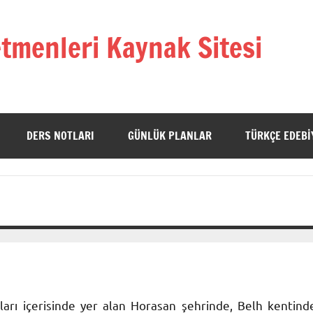
tmenleri Kaynak Sitesi
DERS NOTLARI
GÜNLÜK PLANLAR
TÜRKÇE EDEBI
ları içerisinde yer alan Horasan şehrinde, Belh kentind