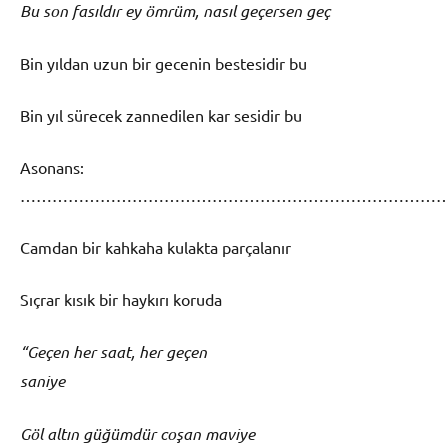
Bu son fasıldır ey ömrüm, nasıl geçersen geç
Bin yıldan uzun bir gecenin bestesidir bu
Bin yıl sürecek zannedilen kar sesidir bu
Asonans:
……………………………………………………………………
Camdan bir kahkaha kulakta parçalanır
Sıçrar kısık bir haykırı koruda
“Geçen her saat, her geçen
saniye
Göl altın güğümdür coşan maviye