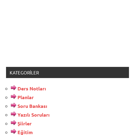
KATEGORILER
Ders Notları
Planlar
Soru Bankası
Yazılı Soruları
Şiirler
Eğitim