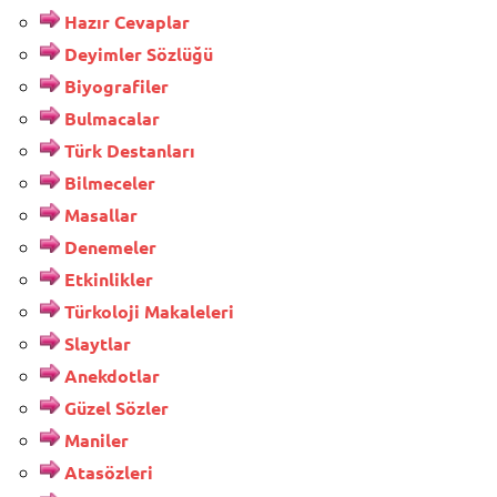
Hazır Cevaplar
Deyimler Sözlüğü
Biyografiler
Bulmacalar
Türk Destanları
Bilmeceler
Masallar
Denemeler
Etkinlikler
Türkoloji Makaleleri
Slaytlar
Anekdotlar
Güzel Sözler
Maniler
Atasözleri