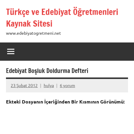
İçeriğe
Türkçe ve Edebiyat Öğretmenleri
geç
Kaynak Sitesi
www.edebiyatogretmeni.net
Edebiyat Boşluk Doldurma Defteri
23 Şubat 2012
hulya
6 yorum
Ekteki Dosyanın İçeriğinden Bir Kısmının Görünümü: