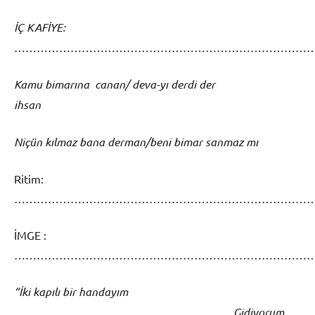
İÇ KAFİYE:
……………………………………………………………………
Kamu bimarına canan/ deva-yı derdi der
ihsan
Niçün kılmaz bana derman/beni bimar sanmaz mı
Ritim:
……………………………………………………………………
İMGE :
……………………………………………………………………
“İki kapılı bir handayım
Gidiyorum