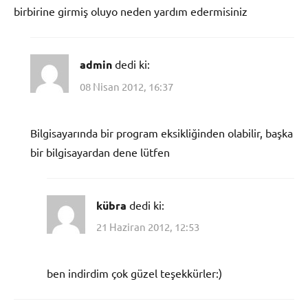
birbirine girmiş oluyo neden yardım edermisiniz
admin
dedi ki:
08 Nisan 2012, 16:37
Bilgisayarında bir program eksikliğinden olabilir, başka
bir bilgisayardan dene lütfen
kübra
dedi ki:
21 Haziran 2012, 12:53
ben indirdim çok güzel teşekkürler:)