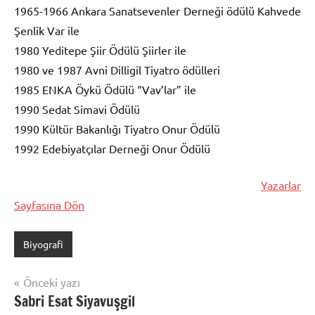
1965-1966 Ankara Sanatsevenler Derneği ödülü Kahvede
Şenlik Var ile
1980 Yeditepe Şiir Ödülü Şiirler ile
1980 ve 1987 Avni Dilligil Tiyatro ödülleri
1985 ENKA Öykü Ödülü “Vav’lar” ile
1990 Sedat Simavi Ödülü
1990 Kültür Bakanlığı Tiyatro Onur Ödülü
1992 Edebiyatçılar Derneği Onur Ödülü
Yazarlar
Sayfasına Dön
Biyografi
Yazı
Önceki yazı
Sabri Esat Siyavuşgil
gezinmesi