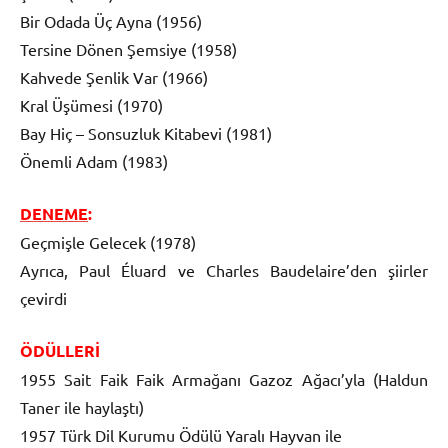
Bir Odada Üç Ayna (1956)
Tersine Dönen Şemsiye (1958)
Kahvede Şenlik Var (1966)
Kral Üşümesi (1970)
Bay Hiç – Sonsuzluk Kitabevi (1981)
Önemli Adam (1983)
DENEME
:
Geçmişle Gelecek (1978)
Ayrıca, Paul Éluard ve Charles Baudelaire’den şiirler
çevirdi
ÖDÜLLERİ
1955 Sait Faik Faik Armağanı Gazoz Ağacı’yla (Haldun
Taner ile haylaştı)
1957 Türk Dil Kurumu Ödülü Yaralı Hayvan ile