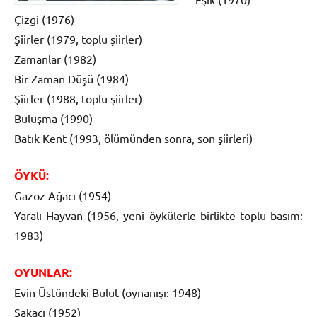
Çizgi (1976)
Şiirler (1979, toplu şiirler)
Zamanlar (1982)
Bir Zaman Düşü (1984)
Şiirler (1988, toplu şiirler)
Buluşma (1990)
Batık Kent (1993, ölümünden sonra, son şiirleri)
ÖYKÜ:
Gazoz Ağacı (1954)
Yaralı Hayvan (1956, yeni öykülerle birlikte toplu basım:
1983)
OYUNLAR:
Evin Üstündeki Bulut (oynanışı: 1948)
Şakacı (1952)