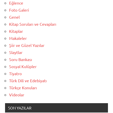
Eğlence
Foto Galeri
Genel
Kitap Soruları ve Cevapları
Kitaplar
Makaleler
Şiir ve Güzel Yazılar
Slaytlar
Soru Bankası
Sosyal Kulüpler
Tiyatro
Türk Dili ve Edebiyatı
Türkçe Konuları
Videolar
SON YAZILAR