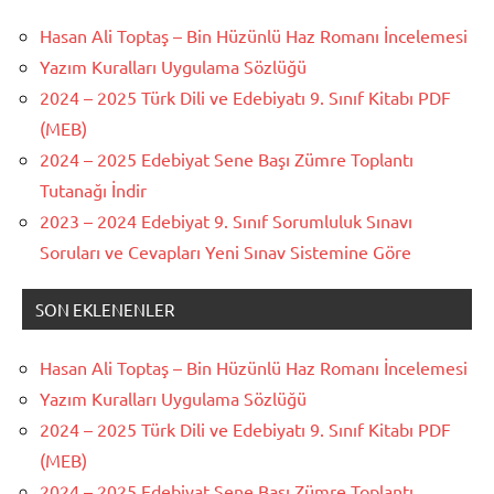
Hasan Ali Toptaş – Bin Hüzünlü Haz Romanı İncelemesi
Yazım Kuralları Uygulama Sözlüğü
2024 – 2025 Türk Dili ve Edebiyatı 9. Sınıf Kitabı PDF
(MEB)
2024 – 2025 Edebiyat Sene Başı Zümre Toplantı
Tutanağı İndir
2023 – 2024 Edebiyat 9. Sınıf Sorumluluk Sınavı
Soruları ve Cevapları Yeni Sınav Sistemine Göre
SON EKLENENLER
Hasan Ali Toptaş – Bin Hüzünlü Haz Romanı İncelemesi
Yazım Kuralları Uygulama Sözlüğü
2024 – 2025 Türk Dili ve Edebiyatı 9. Sınıf Kitabı PDF
(MEB)
2024 – 2025 Edebiyat Sene Başı Zümre Toplantı