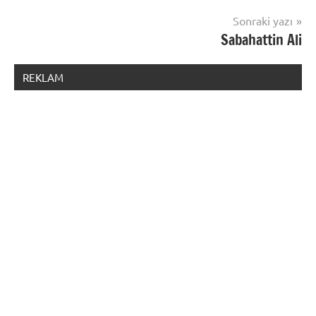
Sonraki yazı
Sabahattin Ali
REKLAM