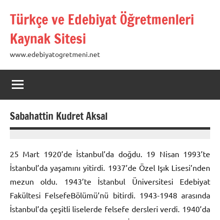
İçeriğe
Türkçe ve Edebiyat Öğretmenleri
geç
Kaynak Sitesi
www.edebiyatogretmeni.net
Sabahattin Kudret Aksal
19
prenses
Ocak
25 Mart 1920’de İstanbul’da doğdu. 19 Nisan 1993’te
2013
İstanbul’da yaşamını yitirdi. 1937’de Özel Işık Lisesi’nden
mezun oldu. 1943’te İstanbul Üniversitesi Edebiyat
Fakültesi FelsefeBölümü’nü bitirdi. 1943-1948 arasında
İstanbul’da çeşitli liselerde felsefe dersleri verdi. 1940’da