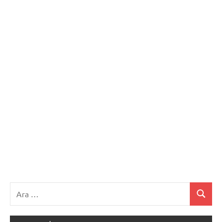
Ara:
Ara