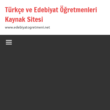
İçeriğe
Türkçe ve Edebiyat Öğretmenleri
geç
Kaynak Sitesi
www.edebiyatogretmeni.net