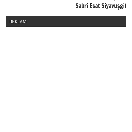
Sabri Esat Siyavuşgil
REKLAM