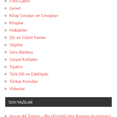
Foto Galeri
Genel
Kitap Soruları ve Cevapları
Kitaplar
Makaleler
Şiir ve Güzel Yazılar
Slaytlar
Soru Bankası
Sosyal Kulüpler
Tiyatro
Türk Dili ve Edebiyatı
Türkçe Konuları
Videolar
SON YAZILAR
Hasan Ali Toptaş – Bin Hüzünlü Haz Romanı İncelemesi