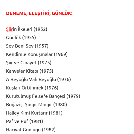
DENEME, ELEŞTİRİ, GÜNLÜK:
Şiir
in İlkeleri (1952)
Günlük (1955)
Sev Beni Sev (1957)
Kendimle Konuşmalar (1969)
Şiir ve Cinayet (1975)
Kahveler Kitabı (1975)
A Beyoğlu Vah Beyoğlu (1976)
Kuşları Örtünmek (1976)
Kurutulmuş Felsefe Bahçesi (1979)
Boğaziçi Şıngır Mıngır (1980)
Halley Kimi Kurtarır (1981)
Paf ve Puf (1981)
Hacivat Günlüğü (1982)