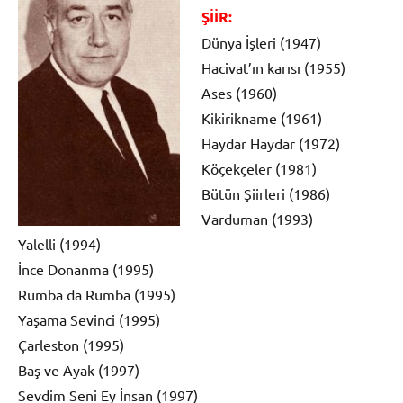
ŞİİR:
Dünya İşleri (1947)
Hacivat’ın karısı (1955)
Ases (1960)
Kikirikname (1961)
Haydar Haydar (1972)
Köçekçeler (1981)
Bütün Şiirleri (1986)
Varduman (1993)
Yalelli (1994)
İnce Donanma (1995)
Rumba da Rumba (1995)
Yaşama Sevinci (1995)
Çarleston (1995)
Baş ve Ayak (1997)
Sevdim Seni Ey İnsan (1997)