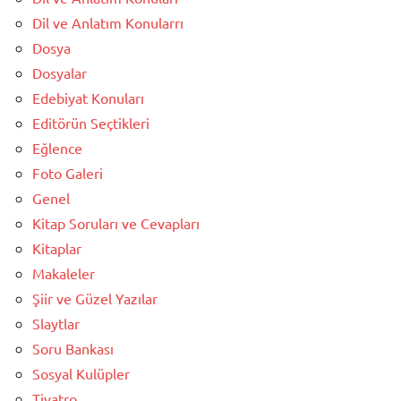
Dil ve Anlatım Konularrı
Dosya
Dosyalar
Edebiyat Konuları
Editörün Seçtikleri
Eğlence
Foto Galeri
Genel
Kitap Soruları ve Cevapları
Kitaplar
Makaleler
Şiir ve Güzel Yazılar
Slaytlar
Soru Bankası
Sosyal Kulüpler
Tiyatro