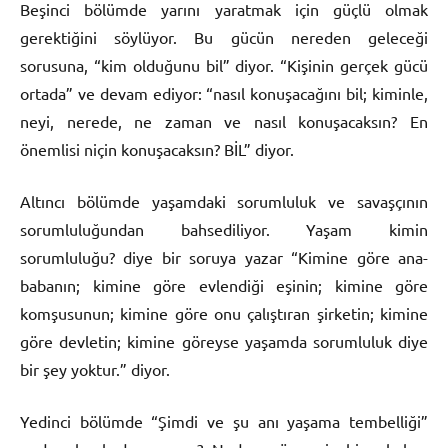
Beşinci bölümde yarını yaratmak için güçlü olmak
gerektiğini söylüyor. Bu gücün nereden geleceği
sorusuna, “kim olduğunu bil” diyor. “Kişinin gerçek gücü
ortada” ve devam ediyor: “nasıl konuşacağını bil; kiminle,
neyi, nerede, ne zaman ve nasıl konuşacaksın? En
önemlisi niçin konuşacaksın? BİL” diyor.
Altıncı bölümde yaşamdaki sorumluluk ve savaşçının
sorumluluğundan bahsediliyor. Yaşam kimin
sorumluluğu? diye bir soruya yazar “Kimine göre ana-
babanın; kimine göre evlendiği eşinin; kimine göre
komşusunun; kimine göre onu çalıştıran şirketin; kimine
göre devletin; kimine göreyse yaşamda sorumluluk diye
bir şey yoktur.” diyor.
Yedinci bölümde “Şimdi ve şu anı yaşama tembelliği”