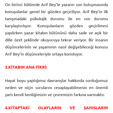
On birinci bölümde Arif Bey’le yazarın son buluşmasında
konuşulanlar genel bir gözden geçiriliyor. Arif Bey’in ilk
tanışmadaki psikolojik durumu ile en son durumu
karşılaştırılıyor. Konuşulanların gözden geçirilmesi
yapılırken yazar kitabın bütününü daha sade ve açık bir
dille özet şeklinde okuyucuya tekrar veriyor. Bir insanın
düşüncelerinin ve yaşamının nasıl değişebileceği konusu
Arif Bey’in düşünceleriyle ortaya konuluyor.
3.KİTABIN ANA FİKRİ:
Hayat boyu yaptığımız davranışlar hakkında sorduğumuz
neden ve niçin sorularını cevaplayabilmenin en önemli
şartı kendi benliğimizin ve çevremizin farkına varmaktır.
4.KİTAPTAKİ OLAYLARIN VE ŞAHISLARIN