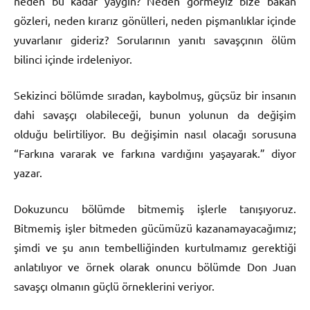
neden bu kadar yaygın? Neden görmeyiz bize bakan
gözleri, neden kırarız gönülleri, neden pişmanlıklar içinde
yuvarlanır gideriz? Sorularının yanıtı savaşçının ölüm
bilinci içinde irdeleniyor.
Sekizinci bölümde sıradan, kaybolmuş, güçsüz bir insanın
dahi savaşçı olabileceği, bunun yolunun da değişim
olduğu belirtiliyor. Bu değişimin nasıl olacağı sorusuna
“Farkına vararak ve farkına vardığını yaşayarak.” diyor
yazar.
Dokuzuncu bölümde bitmemiş işlerle tanışıyoruz.
Bitmemiş işler bitmeden gücümüzü kazanamayacağımız;
şimdi ve şu anın tembelliğinden kurtulmamız gerektiği
anlatılıyor ve örnek olarak onuncu bölümde Don Juan
savaşçı olmanın güçlü örneklerini veriyor.