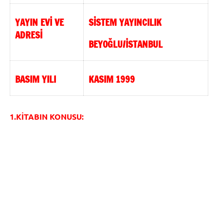
YAYIN EVİ VE
SİSTEM YAYINCILIK
ADRESİ
BEYOĞLU/İSTANBUL
BASIM YILI
KASIM 1999
1.KİTABIN KONUSU: