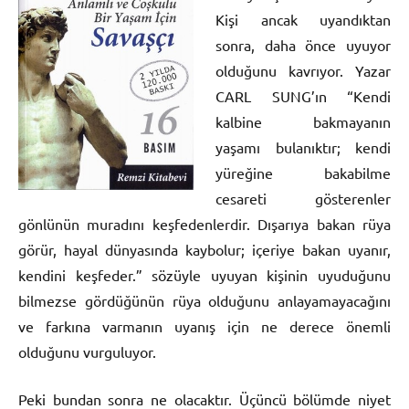
Kişi ancak uyandıktan
sonra, daha önce uyuyor
olduğunu kavrıyor. Yazar
CARL SUNG’ın “Kendi
kalbine bakmayanın
yaşamı bulanıktır; kendi
yüreğine bakabilme
cesareti gösterenler
gönlünün muradını keşfedenlerdir. Dışarıya bakan rüya
görür, hayal dünyasında kaybolur; içeriye bakan uyanır,
kendini keşfeder.” sözüyle uyuyan kişinin uyuduğunu
bilmezse gördüğünün rüya olduğunu anlayamayacağını
ve farkına varmanın uyanış için ne derece önemli
olduğunu vurguluyor.
Peki bundan sonra ne olacaktır. Üçüncü bölümde niyet