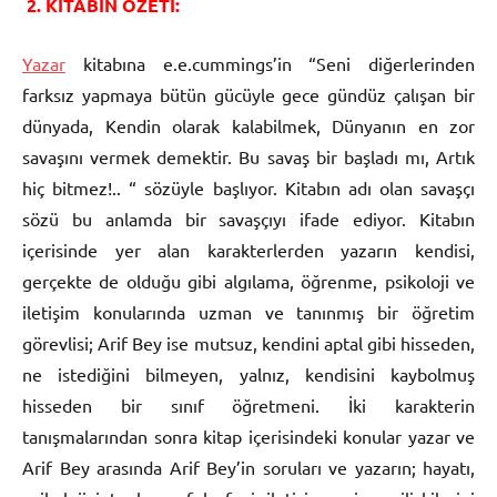
2. KİTABIN ÖZETİ:
Yazar
kitabına e.e.cummings’in “Seni diğerlerinden
farksız yapmaya bütün gücüyle gece gündüz çalışan bir
dünyada, Kendin olarak kalabilmek, Dünyanın en zor
savaşını vermek demektir. Bu savaş bir başladı mı, Artık
hiç bitmez!.. “ sözüyle başlıyor. Kitabın adı olan savaşçı
sözü bu anlamda bir savaşçıyı ifade ediyor. Kitabın
içerisinde yer alan karakterlerden yazarın kendisi,
gerçekte de olduğu gibi algılama, öğrenme, psikoloji ve
iletişim konularında uzman ve tanınmış bir öğretim
görevlisi; Arif Bey ise mutsuz, kendini aptal gibi hisseden,
ne istediğini bilmeyen, yalnız, kendisini kaybolmuş
hisseden bir sınıf öğretmeni. İki karakterin
tanışmalarından sonra kitap içerisindeki konular yazar ve
Arif Bey arasında Arif Bey’in soruları ve yazarın; hayatı,