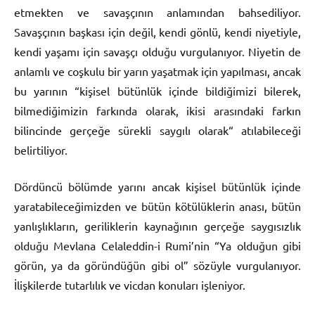
etmekten ve savaşçının anlamından bahsediliyor.
Savaşçının başkası için değil, kendi gönlü, kendi niyetiyle,
kendi yaşamı için savaşçı olduğu vurgulanıyor. Niyetin de
anlamlı ve coşkulu bir yarın yaşatmak için yapılması, ancak
bu yarının “kişisel bütünlük içinde bildiğimizi bilerek,
bilmediğimizin farkında olarak, ikisi arasındaki farkın
bilincinde gerçeğe sürekli saygılı olarak“ atılabileceği
belirtiliyor.
Dördüncü bölümde yarını ancak kişisel bütünlük içinde
yaratabileceğimizden ve bütün kötülüklerin anası, bütün
yanlışlıkların, geriliklerin kaynağının gerçeğe saygısızlık
olduğu Mevlana Celaleddin-i Rumi’nin “Ya olduğun gibi
görün, ya da göründüğün gibi ol” sözüyle vurgulanıyor.
İlişkilerde tutarlılık ve vicdan konuları işleniyor.