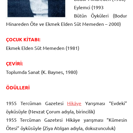
Eylemci (1993
Bütün Öyküleri (Bodur
Minareden Öte ve Ekmek Elden Süt Memeden – 2000)
ÇOCUK KİTABI:
Ekmek Elden Süt Memeden (1981)
ÇEVİRİ:
Toplumda Sanat (K. Baynes, 1980)
ÖDÜLLERİ
1955 Tercüman Gazetesi
Hikâye
Yarışması “Evdeki”
öyküsüyle (Nevzat Çorum adıyla, birincilik)
1955 Tercüman Gazetesi Hikâye yarışması “Kümesin
Ötesi” öyküsüyle (Ziya Atılgan adıyla, dokuzunculuk)