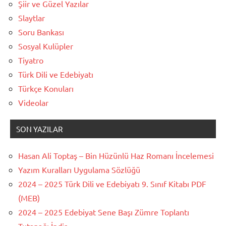
Şiir ve Güzel Yazılar
Slaytlar
Soru Bankası
Sosyal Kulüpler
Tiyatro
Türk Dili ve Edebiyatı
Türkçe Konuları
Videolar
SON YAZILAR
Hasan Ali Toptaş – Bin Hüzünlü Haz Romanı İncelemesi
Yazım Kuralları Uygulama Sözlüğü
2024 – 2025 Türk Dili ve Edebiyatı 9. Sınıf Kitabı PDF
(MEB)
2024 – 2025 Edebiyat Sene Başı Zümre Toplantı
Tutanağı İndir