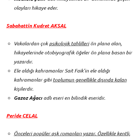
olayları hikaye eder.
Sabahattin Kudret AKSAL
Vakalardan çok
psikolojik tahlilleri
ön plana alan,
hikayelerinde otobiyografik öğeler ön plana basan bir
yazardır.
Ele aldığı kahramanlar Sait Faik’in ele aldığı
kahramanlar gibi
toplumun genellikle dışında kalan
kişilerdir.
Gazoz Ağacı
adlı eseri en bilindik eseridir.
Peride CELAL
Önceleri popüler aşk romanları yazar. Özellikle kentli,