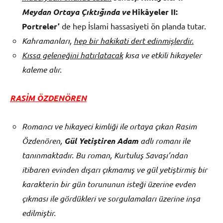
Meydan Ortaya Çıktığında ve
Hikâyeler II:
Portreler’
de hep İslami hassasiyeti ön planda tutar.
Kahramanları,
hep bir hakikati dert edinmişlerdir.
Kıssa geleneğini hatırlatacak
kısa ve etkili hikayeler
kaleme alır.
RASİM ÖZDENÖREN
Romancı ve hikayeci kimliği ile ortaya çıkan Rasim
Özdenören,
Gül Yetiştiren Adam
adlı romanı ile
tanınmaktadır. Bu roman, Kurtuluş Savaşı’ndan
itibaren evinden dışarı çıkmamış ve gül yetiştirmiş bir
karakterin bir gün torununun isteği üzerine evden
çıkması ile gördükleri ve sorgulamaları üzerine inşa
edilmiştir.