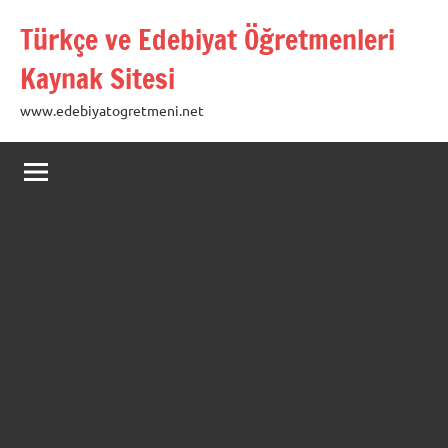
İçeriğe
Türkçe ve Edebiyat Öğretmenleri
geç
Kaynak Sitesi
www.edebiyatogretmeni.net