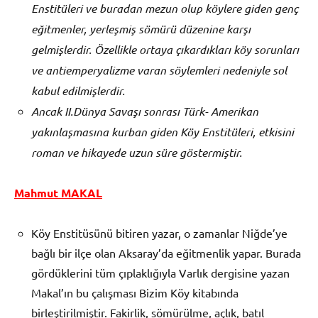
Enstitüleri ve buradan mezun olup köylere giden genç
eğitmenler, yerleşmiş sömürü düzenine karşı
gelmişlerdir. Özellikle ortaya çıkardıkları köy sorunları
ve antiemperyalizme varan söylemleri nedeniyle sol
kabul edilmişlerdir.
Ancak II.Dünya Savaşı sonrası Türk- Amerikan
yakınlaşmasına kurban giden Köy Enstitüleri, etkisini
roman ve hikayede uzun süre göstermiştir.
Mahmut MAKAL
Köy Enstitüsünü bitiren yazar, o zamanlar Niğde’ye
bağlı bir ilçe olan Aksaray’da eğitmenlik yapar. Burada
gördüklerini tüm çıplaklığıyla Varlık dergisine yazan
Makal’ın bu çalışması Bizim Köy kitabında
birleştirilmiştir. Fakirlik, sömürülme, açlık, batıl