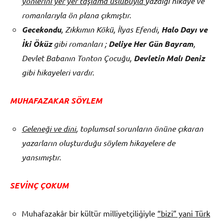
yönlerini yer yer taşlama üslubuyla
yazdığı hikaye ve
romanlarıyla ön plana çıkmıştır.
Gecekondu
, Zıkkımın Kökü, İlyas Efendi,
Halo Dayı ve
İki Öküz
gibi romanları ;
Deliye Her Gün Bayram
,
Devlet Babanın Tonton Çocuğu,
Devletin Malı Deniz
gibi hikayeleri vardır.
MUHAFAZAKAR SÖYLEM
Geleneği ve dini
, toplumsal sorunların önüne çıkaran
yazarların oluşturduğu söylem hikayelere de
yansımıştır.
SEVİNÇ ÇOKUM
Muhafazakâr bir kültür milliyetçiliğiyle
“bizi” yani Türk