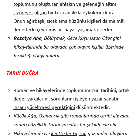
toplumunu oluşturan ahlakın ve geleneğin altını
çizmeye çalışan
bir tez canlılıkla öykülerini kurar.
Onun ağırbaşlı, sıcak ama hüzünlü kişileri daima milli
değerlerle çevrilmiş bir hayat yaşamak isterler.
Rozalya Ana
, Bölüşmek, Gece Kuşu Uzun Öter gibi
hikayelerinde bir olaydan çok olayın kişiler üzerinde
bıraktığı etkiyi anlatır.
TARIK BUĞRA
Roman ve hikâyelerinde toplumumuzun tarihini, ortak
değer yargılarını, sorunlarını işleyen yazar
sanatın
insanı yüceltmesi gerektiğini
düşünmektedir.
Küçük Ağa, Osmancık
gibi romanlarında tarihi ele alan
sanatçı özellikle tarihi yüceltici bir şekilde ele alır.
Hikayelerinde ise
kentte bir taşralı
gözünden olaylara