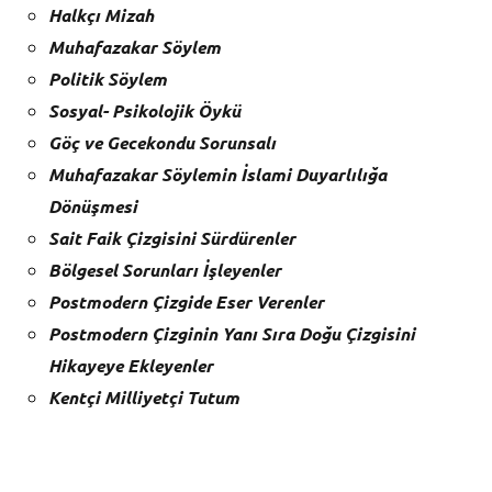
Halkçı Mizah
Muhafazakar Söylem
Politik Söylem
Sosyal- Psikolojik Öykü
Göç ve Gecekondu Sorunsalı
Muhafazakar Söylemin İslami Duyarlılığa
Dönüşmesi
Sait Faik Çizgisini Sürdürenler
Bölgesel Sorunları İşleyenler
Postmodern Çizgide Eser Verenler
Postmodern Çizginin Yanı Sıra Doğu Çizgisini
Hikayeye Ekleyenler
Kentçi Milliyetçi Tutum