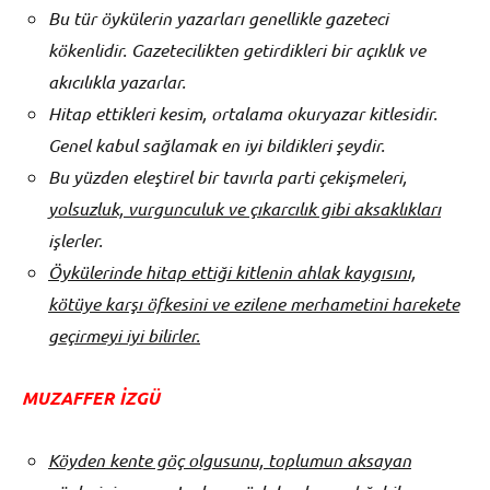
Bu tür öykülerin yazarları genellikle gazeteci
kökenlidir. Gazetecilikten getirdikleri bir açıklık ve
akıcılıkla yazarlar.
Hitap ettikleri kesim, ortalama okuryazar kitlesidir.
Genel kabul sağlamak en iyi bildikleri şeydir.
Bu yüzden eleştirel bir tavırla parti çekişmeleri,
yolsuzluk, vurgunculuk ve çıkarcılık gibi aksaklıkları
işlerler.
Öykülerinde hitap ettiği kitlenin ahlak kaygısını,
kötüye karşı öfkesini ve ezilene merhametini harekete
geçirmeyi iyi bilirler.
MUZAFFER İZGÜ
Köyden kente göç olgusunu, toplumun aksayan