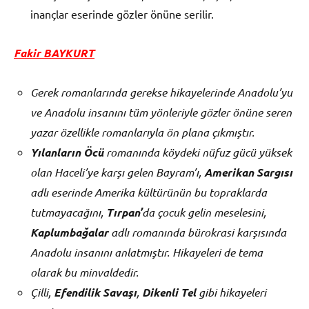
inançlar eserinde gözler önüne serilir.
Fakir BAYKURT
Gerek romanlarında gerekse hikayelerinde Anadolu’yu
ve Anadolu insanını tüm yönleriyle gözler önüne seren
yazar özellikle romanlarıyla ön plana çıkmıştır.
Yılanların Öcü
romanında köydeki nüfuz gücü yüksek
olan Haceli’ye karşı gelen Bayram’ı,
Amerikan Sargısı
adlı eserinde Amerika kültürünün bu topraklarda
tutmayacağını,
Tırpan’
da çocuk gelin meselesini,
Kaplumbağalar
adlı romanında bürokrasi karşısında
Anadolu insanını anlatmıştır. Hikayeleri de tema
olarak bu minvaldedir.
Çilli,
Efendilik Savaşı
,
Dikenli Tel
gibi hikayeleri