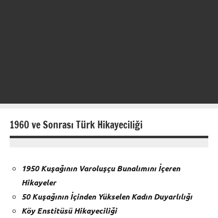
1960 ve Sonrası Türk Hikayeciliği
30
admin
Ekim
1950 Kuşağının Varoluşçu Bunalımını İçeren
2018
Hikayeler
50 Kuşağının İçinden Yükselen Kadın Duyarlılığı
Köy Enstitüsü Hikayeciliği