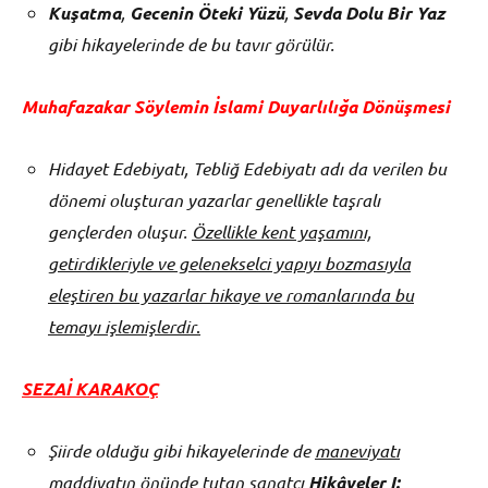
Kuşatma
,
Gecenin Öteki Yüzü
,
Sevda Dolu Bir Yaz
gibi hikayelerinde de bu tavır görülür.
Muhafazakar Söylemin İslami Duyarlılığa Dönüşmesi
Hidayet Edebiyatı, Tebliğ Edebiyatı adı da verilen bu
dönemi oluşturan yazarlar genellikle taşralı
gençlerden oluşur.
Özellikle kent yaşamını,
getirdikleriyle ve gelenekselci yapıyı bozmasıyla
eleştiren bu yazarlar hikaye ve romanlarında bu
temayı işlemişlerdir
.
SEZAİ KARAKOÇ
Şiirde olduğu gibi hikayelerinde de
maneviyatı
maddiyatın önünde tutan
sanatçı
Hikâyeler I: