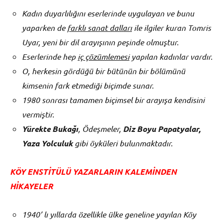
Kadın duyarlılığını eserlerinde uygulayan ve bunu
yaparken de
farklı sanat dalları
ile ilgiler kuran Tomris
Uyar, yeni bir dil arayışının peşinde olmuştur.
Eserlerinde hep
iç çözümlemesi
yapılan kadınlar vardır.
O, herkesin gördüğü bir bütünün bir bölümünü
kimsenin fark etmediği biçimde sunar.
1980 sonrası tamamen biçimsel bir arayışa kendisini
vermiştir.
Yürekte Bukağı
, Ödeşmeler,
Diz Boyu Papatyalar,
Yaza Yolculuk
gibi öyküleri bulunmaktadır.
KÖY ENSTİTÜLÜ YAZARLARIN KALEMİNDEN
HİKAYELER
1940’ lı yıllarda özellikle ülke geneline yayılan Köy