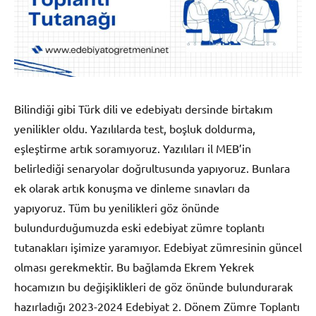
Bilindiği gibi Türk dili ve edebiyatı dersinde birtakım
yenilikler oldu. Yazılılarda test, boşluk doldurma,
eşleştirme artık soramıyoruz. Yazılıları il MEB’in
belirlediği senaryolar doğrultusunda yapıyoruz. Bunlara
ek olarak artık konuşma ve dinleme sınavları da
yapıyoruz. Tüm bu yenilikleri göz önünde
bulundurduğumuzda eski edebiyat zümre toplantı
tutanakları işimize yaramıyor. Edebiyat zümresinin güncel
olması gerekmektir. Bu bağlamda Ekrem Yekrek
hocamızın bu değişiklikleri de göz önünde bulundurarak
hazırladığı 2023-2024 Edebiyat 2. Dönem Zümre Toplantı