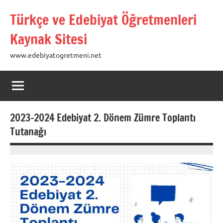
İçeriğe
Türkçe ve Edebiyat Öğretmenleri
geç
Kaynak Sitesi
www.edebiyatogretmeni.net
2023-2024 Edebiyat 2. Dönem Zümre Toplantı
Tutanağı
04
admin
Şubat
2024