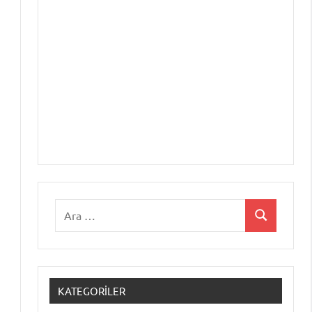
Ara:
Ara
KATEGORILER