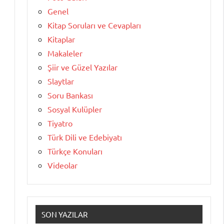
Genel
Kitap Soruları ve Cevapları
Kitaplar
Makaleler
Şiir ve Güzel Yazılar
Slaytlar
Soru Bankası
Sosyal Kulüpler
Tiyatro
Türk Dili ve Edebiyatı
Türkçe Konuları
Videolar
SON YAZILAR