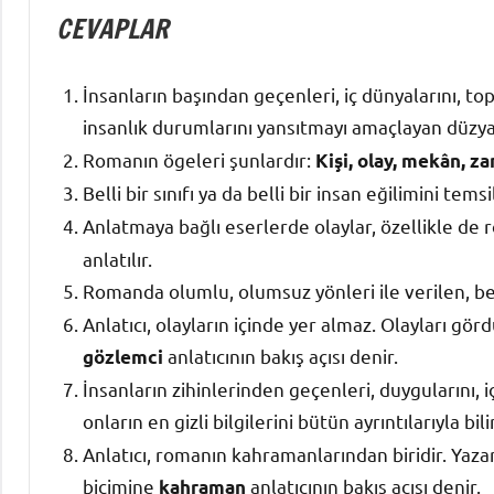
CEVAPLAR
İnsanların başından geçenleri, iç dünyalarını, topl
insanlık durumlarını yansıtmayı amaçlayan düzya
Romanın ögeleri şunlardır:
Kişi, olay, mekân, za
Belli bir sınıfı ya da belli bir insan eğilimini te
Anlatmaya bağlı eserlerde olaylar, özellikle de
anlatılır.
Romanda olumlu, olumsuz yönleri ile verilen, beli
Anlatıcı, olayların içinde yer almaz. Olayları gör
anlatıcının bakış açısı denir.
gözlemci
İnsanların zihinlerinden geçenleri, duygularını, i
onların en gizli bilgilerini bütün ayrıntılarıyla bi
Anlatıcı, romanın kahramanlarından biridir. Yazar
biçimine
anlatıcının bakış açısı denir.
kahraman