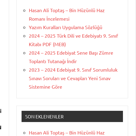
Hasan Ali Toptaş – Bin Hüzünlü Haz
Romanı İncelemesi
Yazım Kuralları Uygulama Sözlüğü
2024 – 2025 Türk Dili ve Edebiyatı 9. Sınıf
Kitabı PDF (MEB)
2024 – 2025 Edebiyat Sene Başı Zümre
Toplantı Tutanağı İndir
2023 – 2024 Edebiyat 9. Sınıf Sorumluluk
Sınavı Soruları ve Cevapları Yeni Sınav
Sistemine Göre
i
SON EKLENENLER
N
Hasan Ali Toptaş – Bin Hüzünlü Haz