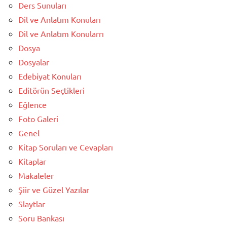
Ders Sunuları
Dil ve Anlatım Konuları
Dil ve Anlatım Konularrı
Dosya
Dosyalar
Edebiyat Konuları
Editörün Seçtikleri
Eğlence
Foto Galeri
Genel
Kitap Soruları ve Cevapları
Kitaplar
Makaleler
Şiir ve Güzel Yazılar
Slaytlar
Soru Bankası