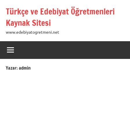
İçeriğe
Türkçe ve Edebiyat Öğretmenleri
geç
Kaynak Sitesi
www.edebiyatogretmeni.net
Yazar:
admin