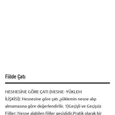
Fiilde Çatı
NESNESİNE GÖRE ÇATI (NESNE- YÜKLEM
İLİŞKİSİ): Nesnesine göre çatı ,yüklemin nesne alıp
almamasına göre değerlendirilir. 1)Geçişli ve Geçişsiz
Fiiller: Nesne alabilen fiiller geçişlidir.Pratik olarak bir