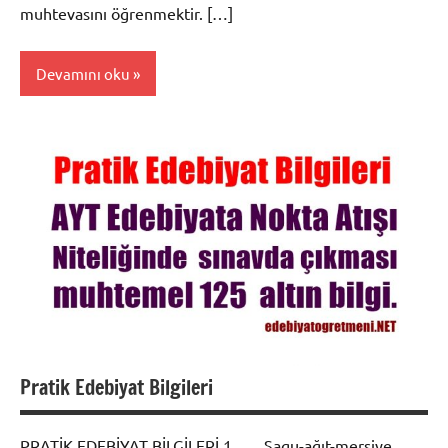
muhtevasını öğrenmektir. […]
Devamını oku
Genel
Pratik Edebiyat Bilgileri
PRATİK EDEBİYAT BİLGİLERİ 1. Sagu-ağıt-mersiye