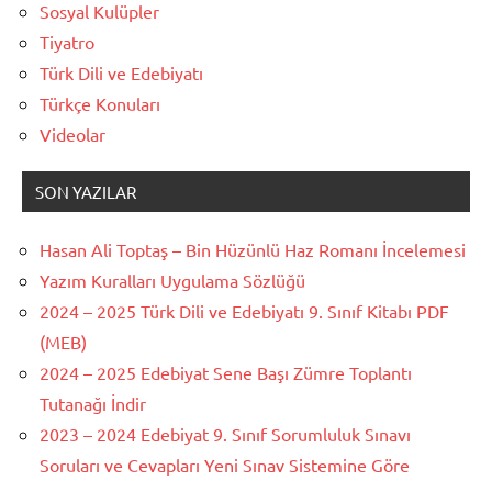
Sosyal Kulüpler
Tiyatro
Türk Dili ve Edebiyatı
Türkçe Konuları
Videolar
SON YAZILAR
Hasan Ali Toptaş – Bin Hüzünlü Haz Romanı İncelemesi
Yazım Kuralları Uygulama Sözlüğü
2024 – 2025 Türk Dili ve Edebiyatı 9. Sınıf Kitabı PDF
(MEB)
2024 – 2025 Edebiyat Sene Başı Zümre Toplantı
Tutanağı İndir
2023 – 2024 Edebiyat 9. Sınıf Sorumluluk Sınavı
Soruları ve Cevapları Yeni Sınav Sistemine Göre