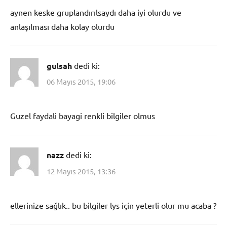
aynen keske gruplandırılsaydı daha iyi olurdu ve
anlaşılması daha kolay olurdu
gulsah
dedi ki:
06 Mayıs 2015, 19:06
Guzel faydali bayagi renkli bilgiler olmus
nazz
dedi ki:
12 Mayıs 2015, 13:36
ellerinize sağlık.. bu bilgiler lys için yeterli olur mu acaba ?