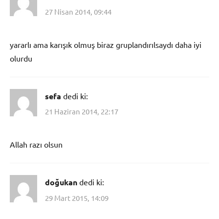
27 Nisan 2014, 09:44
yararlı ama karışık olmuş biraz gruplandırılsaydı daha iyi
olurdu
sefa
dedi ki:
21 Haziran 2014, 22:17
Allah razı olsun
doğukan
dedi ki:
29 Mart 2015, 14:09