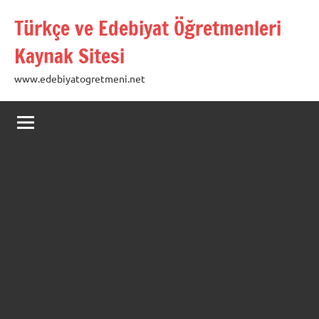
İçeriğe
Türkçe ve Edebiyat Öğretmenleri
geç
Kaynak Sitesi
www.edebiyatogretmeni.net