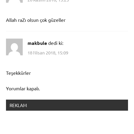
Allah raZı olsun çok güzeller
makbule
dedi ki:
18 Nisan 2018, 15:09
Teşekkürler
Yorumlar kapalı.
REKLAM