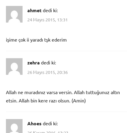
ahmet
dedi ki:
24 Mayıs 2015, 13:31
işime çok ii yaradı tşk ederim
zehra
dedi ki:
26 Mayıs 2015, 20:36
Allah ne muradınız varsa versin. Allah tuttuğunuz altın
etsin. Allah bin kere razı olsun. (Amin)
Ahoes
dedi ki:
26 Kasım 2016, 13:23