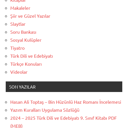
Makaleler
Şiir ve Güzel Yazılar
Slaytlar
Soru Bankası
Sosyal Kulüpler
Tiyatro
Türk Dili ve Edebiyatı
Türkçe Konuları
Videolar
SON YAZILAR
Hasan Ali Toptaş – Bin Hüzünlü Haz Romanı İncelemesi
Yazım Kuralları Uygulama Sözlüğü
2024 – 2025 Türk Dili ve Edebiyatı 9. Sınıf Kitabı PDF
(MEB)