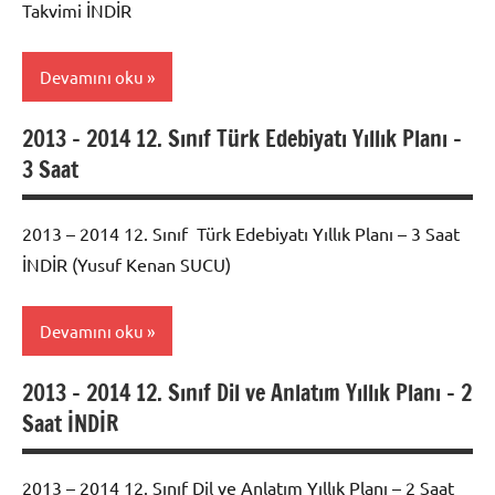
Takvimi İNDİR
Yıllık
Planları
Devamını oku
2013 – 2014 12. Sınıf Türk Edebiyatı Yıllık Planı –
2017 -
3 Saat
2018
Edebiyat
Dil ve
2013 – 2014 12. Sınıf Türk Edebiyatı Yıllık Planı – 3 Saat
Anlatım
İNDİR (Yusuf Kenan SUCU)
Yıllık
Planları
Devamını oku
2013 – 2014 12. Sınıf Dil ve Anlatım Yıllık Planı – 2
2017 -
Saat İNDİR
2018
Edebiyat
Dil ve
2013 – 2014 12. Sınıf Dil ve Anlatım Yıllık Planı – 2 Saat