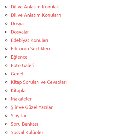
Dil ve Anlatım Konuları
Dil ve Anlatım Konularrı
Dosya
Dosyalar
Edebiyat Konuları
Editörün Seçtikleri
Eğlence
Foto Galeri
Genel
Kitap Soruları ve Cevapları
Kitaplar
Makaleler
Şiir ve Güzel Yazılar
Slaytlar
Soru Bankası
Sosyal Kulüpler