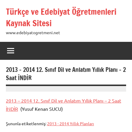
İçeriğe
Türkçe ve Edebiyat Öğretmenleri
geç
Kaynak Sitesi
www.edebiyatogretmeni.net
2013 – 2014 12. Sınıf Dil ve Anlatım Yıllık Planı – 2
Saat İNDİR
19
admin
Ağustos
2013 – 2014 12. Sınıf Dil ve Anlatım Yıllık Planı – 2 Saat
2013
İNDİR
(Yusuf Kenan SUCU)
Şununla etiketlenmiş:
2013 - 2014 Yıllık Planları