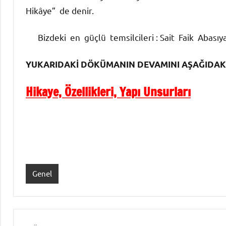
Hikâye” de denir.
Bizdeki en güçlü temsilcileri : Sait Faik Abası
YUKARIDAKİ DÖKÜMANIN DEVAMINI AŞAĞIDAKİ 
Hikaye, Özellikleri, Yapı Unsurları
Genel