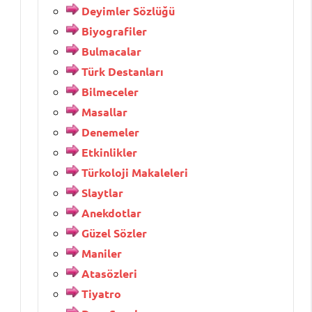
Deyimler Sözlüğü
Biyografiler
Bulmacalar
Türk Destanları
Bilmeceler
Masallar
Denemeler
Etkinlikler
Türkoloji Makaleleri
Slaytlar
Anekdotlar
Güzel Sözler
Maniler
Atasözleri
Tiyatro