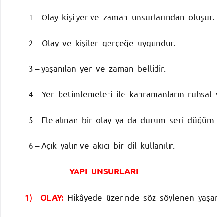
1 – Olay kişi yer ve zaman unsurlarından oluşur.
2- Olay ve kişiler gerçeğe uygundur.
3 – yaşanılan yer ve zaman bellidir.
4- Yer betimlemeleri ile kahramanların ruhsal ve 
5 – Ele alınan bir olay ya da durum seri düğüm 
6 – Açık yalın ve akıcı bir dil kullanılır.
YAPI UNSURLARI
Hikâyede üzerinde söz söylenen yaşa
1) OLAY: