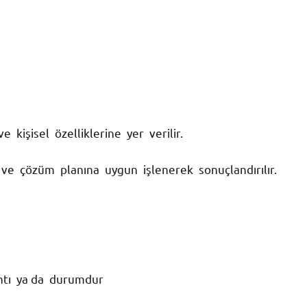
kişisel özelliklerine yer verilir.
ve çözüm planına uygun işlenerek sonuçlandırılır.
ntı ya da durumdur