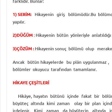
farklıdır. Bunlar:
Hikayenin giriş bölümüdür.Bu bölümde ol
1) SERİM:
yapılır.
: Hikayenin bütün yönleriyle anlatıldığ
2)DÜĞÜM
Hikayenin sonuç bölümü olup merakın 
3)ÇÖZÜM :
Ancak bütün hikayelerde bu plân uygulanmaz ,
bölümler okuyucu tarafından tamamlanır.
HİKAYE ÇEŞİTLERİ
Hikâye, hayatın bütünü içinde fakat bir bölüm
büyüteç altında kimi zaman olay bir plan içinde
irdelenir. Kimi zaman da büyütecin altında i