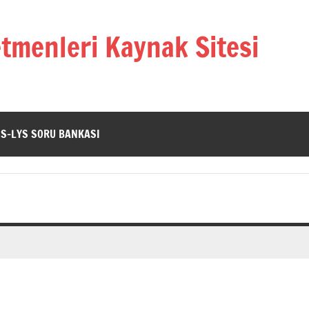
tmenleri Kaynak Sitesi
GS-LYS SORU BANKASI