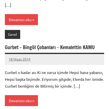
[…]
Devamını oku
Genel
Gurbet – Bingöl Çobanları – Kemalettin KAMU
18 Nisan 2014
admin
Gurbet o kadar acı Ki ne varsa içimde Hepsi bana yabancı,
Hepsi başka biçimde. Eriyorum gitgide; Elveda her ümide.
Gurbet benliğimi de Bitirmiş bir içimde. […]
Devamını oku