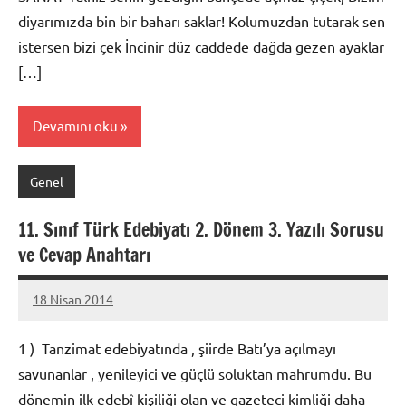
diyarımızda bin bir baharı saklar! Kolumuzdan tutarak sen
istersen bizi çek İncinir düz caddede dağda gezen ayaklar
[…]
Devamını oku
Genel
11. Sınıf Türk Edebiyatı 2. Dönem 3. Yazılı Sorusu
ve Cevap Anahtarı
18 Nisan 2014
admin
1 ) Tanzimat edebiyatında , şiirde Batı’ya açılmayı
savunanlar , yenileyici ve güçlü soluktan mahrumdu. Bu
dönemin ilk edebî kişiliği olan ve gazeteci kimliği daha