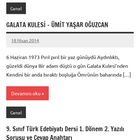
Genel
GALATA KULESİ – ÜMİT YAŞAR OĞUZCAN
18 Nisan 2014
admin
6 Haziran 1973 Pırıl pırıl bir yaz günüydü Aydınlıktı,
güzeldi dünya Bir adam düştü o gün Galata Kulesi’nden
Kendini bir anda bıraktı boşluğa Ömrünün baharında […]
Devamını oku
Genel
9. Sınıf Türk Edebiyatı Dersi 1. Dönem 2. Yazılı
Sorusu ve Cevap Anahtarı