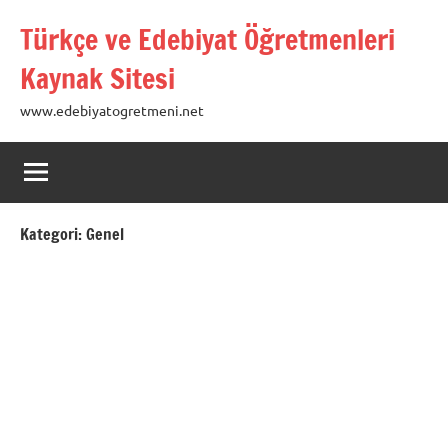
İçeriğe
Türkçe ve Edebiyat Öğretmenleri
geç
Kaynak Sitesi
www.edebiyatogretmeni.net
Kategori:
Genel