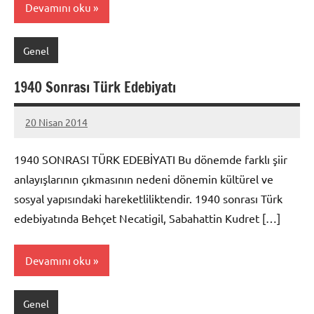
Devamını oku
Genel
1940 Sonrası Türk Edebiyatı
20 Nisan 2014
admin
1940 SONRASI TÜRK EDEBİYATI Bu dönemde farklı şiir
anlayışlarının çıkmasının nedeni dönemin kültürel ve
sosyal yapısındaki hareketliliktendir. 1940 sonrası Türk
edebiyatında Behçet Necatigil, Sabahattin Kudret […]
Devamını oku
Genel