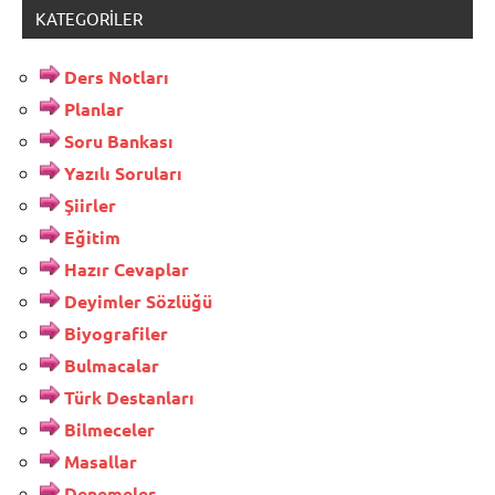
KATEGORILER
Ders Notları
Planlar
Soru Bankası
Yazılı Soruları
Şiirler
Eğitim
Hazır Cevaplar
Deyimler Sözlüğü
Biyografiler
Bulmacalar
Türk Destanları
Bilmeceler
Masallar
Denemeler