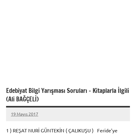
Edebiyat Bilgi Yarışması Soruları – Kitaplarla İlgili
(Ali BAĞÇELİ)
19 Mayıs 2017
admin
1 ) REŞAT NURİ GÜNTEKİN ( ÇALIKUŞU ) Feride’ye