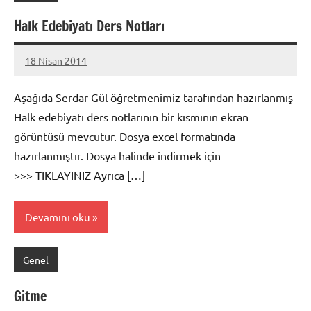
Halk Edebiyatı Ders Notları
18 Nisan 2014
admin
Aşağıda Serdar Gül öğretmenimiz tarafından hazırlanmış
Halk edebiyatı ders notlarının bir kısmının ekran
görüntüsü mevcutur. Dosya excel formatında
hazırlanmıştır. Dosya halinde indirmek için
>>> TIKLAYINIZ Ayrıca […]
Devamını oku
Genel
Gitme