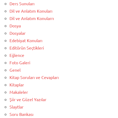
Ders Sunuları
Dil ve Anlatım Konuları
Dil ve Anlatım Konularrı
Dosya
Dosyalar
Edebiyat Konuları
Editörün Seçtikleri
Eğlence
Foto Galeri
Genel
Kitap Soruları ve Cevapları
Kitaplar
Makaleler
Şiir ve Güzel Yazılar
Slaytlar
Soru Bankası