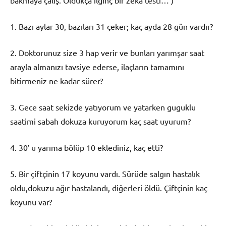
1. Bazı aylar 30, bazıları 31 çeker; kaç ayda 28 gün vardır?
2. Doktorunuz size 3 hap verir ve bunları yarımşar saat
arayla almanızı tavsiye ederse, ilaçların tamamını
bitirmeniz ne kadar sürer?
3. Gece saat sekizde yatıyorum ve yatarken guguklu
saatimi sabah dokuza kuruyorum kaç saat uyurum?
4. 30′ u yarıma bölüp 10 eklediniz, kaç etti?
5. Bir çiftçinin 17 koyunu vardı. Sürüde salgın hastalık
oldu,dokuzu ağır hastalandı, diğerleri öldü. Çiftçinin kaç
koyunu var?