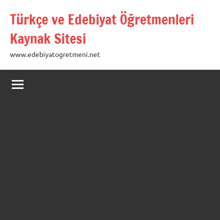
İçeriğe
Türkçe ve Edebiyat Öğretmenleri
geç
Kaynak Sitesi
www.edebiyatogretmeni.net