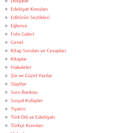
Dosyalar
Edebiyat Konuları
Editörün Seçtikleri
Eğlence
Foto Galeri
Genel
Kitap Soruları ve Cevapları
Kitaplar
Makaleler
Şiir ve Güzel Yazılar
Slaytlar
Soru Bankası
Sosyal Kulüpler
Tiyatro
Türk Dili ve Edebiyatı
Türkçe Konuları