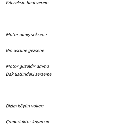
Edeceksin beni verem
Motor almış seksene
Bin üstüne gezsene
Motor güzeldir amma
Bak üstündeki serseme
Bizim köyün yolları
Çamurluktur kayarsın