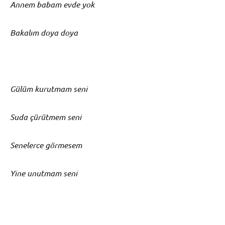
Annem babam evde yok
Bakalım doya doya
Gülüm kurutmam seni
Suda çürütmem seni
Senelerce görmesem
Yine unutmam seni