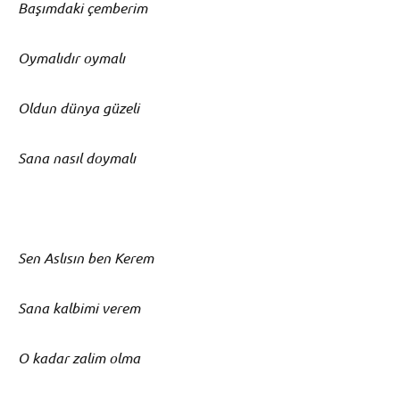
Başımdaki çemberim
Oymalıdır oymalı
Oldun dünya güzeli
Sana nasıl doymalı
Sen Aslısın ben Kerem
Sana kalbimi verem
O kadar zalim olma