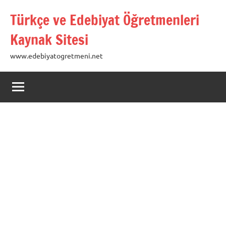
İçeriğe
Türkçe ve Edebiyat Öğretmenleri
geç
Kaynak Sitesi
www.edebiyatogretmeni.net