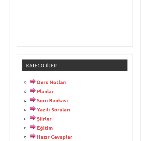
KATEGORILER
Ders Notları
Planlar
Soru Bankası
Yazılı Soruları
Şiirler
Eğitim
Hazır Cevaplar