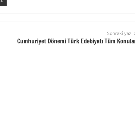
Sonraki yazı
Cumhuriyet Dönemi Türk Edebiyatı Tüm Konula