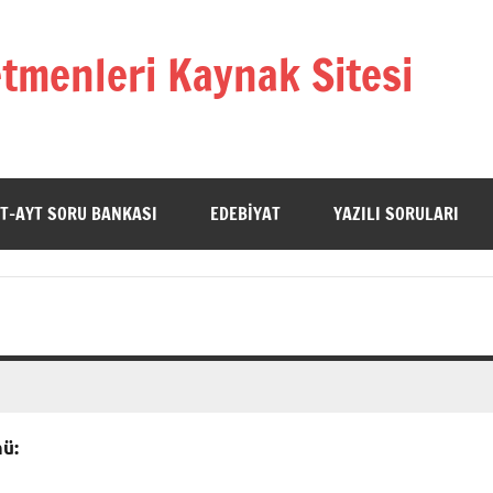
tmenleri Kaynak Sitesi
T-AYT SORU BANKASI
EDEBIYAT
YAZILI SORULARI
mü: