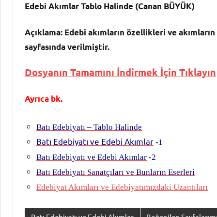
Edebi Akımlar Tablo Halinde (Canan BÜYÜK)
Açıklama: Edebi akımların özellikleri ve akımların
sayfasında verilmiştir.
Dosyanın Tamamını İndirmek İçin Tıklayın
Ayrıca bk.
Batı Edebiyatı – Tablo Halinde
Batı Edebiyatı ve Edebi Akımlar
-1
Batı Edebiyatı ve Edebi Akımlar
-2
Batı Edebiyatı Sanatçıları ve Bunların Eserleri
Edebiyat Akımları ve Edebiyatımızdaki Uzantıları
Batı Edebiyatı ve Edebi Akımlar
Beğenilen Sayfalarım