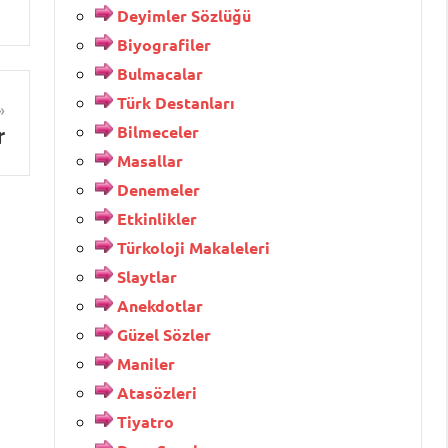
Deyimler Sözlüğü
Biyografiler
Bulmacalar
Türk Destanları
Bilmeceler
r
Masallar
Denemeler
Etkinlikler
Türkoloji Makaleleri
Slaytlar
Anekdotlar
Güzel Sözler
Maniler
Atasözleri
Tiyatro