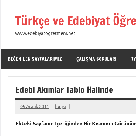
İçeriğe
geç
Türkçe ve Edebiyat Öğre
www.edebiyatogretmeni.net
BEĞENILEN SAYFALARIMIZ
ÇALIŞMA SORULARI
TY
Edebi Akımlar Tablo Halinde
05 Aralık 2011
hulya
Ekteki Sayfanın İçeriğinden Bir Kısmının Görünü