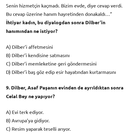
Senin hizmetçin kaçmadı. Bizim evde, diye cevap verdi.
Bu cevap üzerine hanım hayretinden donakaldı…”
İhtiyar kadın, bu diyalogdan sonra Dilber’in
hanımından ne istiyor?
A) Dilber’i affetmesini
B) Dilber’i kendisine satmasını
C) Dilber’i memleketine geri göndermesini
D) Dilber’i baş göz edip esir hayatından kurtarmasını
9. Dilber, Asaf Paşanın evinden de ayrıldıktan sonra
Celal Bey ne yapıyor?
A) Evi terk ediyor.
B) Avrupa’ya gidiyor.
C) Resim yaparak teselli arıyor.