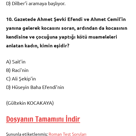
D) Dilber’i aramaya başlıyor.
10. Gazetede Ahmet Şevki Efendi ve Ahmet Cemil’in
yanına gelerek kocasını soran, ardından da kocasının
kendisine ve çocuğuna yaptığı kötü muameleleri
anlatan kadın, kimin eşidir?
A) Sait’in
B) Raci’nin
C) Ali Şekip’in
D) Hüseyin Baha Efendi’nin
(Gültekin KOCAKAYA)
Dosyanın Tamamını İndir
Şununla etiketlenmiş:
Roman Test Soruları