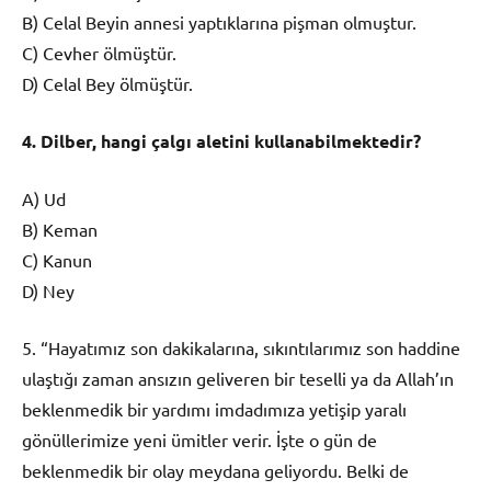
B) Celal Beyin annesi yaptıklarına pişman olmuştur.
C) Cevher ölmüştür.
D) Celal Bey ölmüştür.
4. Dilber, hangi çalgı aletini kullanabilmektedir?
A) Ud
B) Keman
C) Kanun
D) Ney
5. “Hayatımız son dakikalarına, sıkıntılarımız son haddine
ulaştığı zaman ansızın geliveren bir teselli ya da Allah’ın
beklenmedik bir yardımı imdadımıza yetişip yaralı
gönüllerimize yeni ümitler verir. İşte o gün de
beklenmedik bir olay meydana geliyordu. Belki de