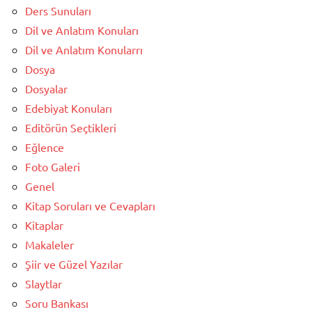
Ders Sunuları
Dil ve Anlatım Konuları
Dil ve Anlatım Konularrı
Dosya
Dosyalar
Edebiyat Konuları
Editörün Seçtikleri
Eğlence
Foto Galeri
Genel
Kitap Soruları ve Cevapları
Kitaplar
Makaleler
Şiir ve Güzel Yazılar
Slaytlar
Soru Bankası