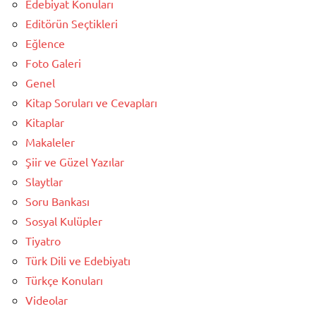
Edebiyat Konuları
Editörün Seçtikleri
Eğlence
Foto Galeri
Genel
Kitap Soruları ve Cevapları
Kitaplar
Makaleler
Şiir ve Güzel Yazılar
Slaytlar
Soru Bankası
Sosyal Kulüpler
Tiyatro
Türk Dili ve Edebiyatı
Türkçe Konuları
Videolar