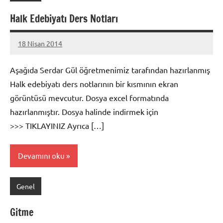
Halk Edebiyatı Ders Notları
18 Nisan 2014
admin
Aşağıda Serdar Gül öğretmenimiz tarafından hazırlanmış
Halk edebiyatı ders notlarının bir kısmının ekran
görüntüsü mevcutur. Dosya excel formatında
hazırlanmıştır. Dosya halinde indirmek için
>>> TIKLAYINIZ Ayrıca […]
Devamını oku
Genel
Gitme