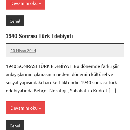
Devamını oku
Genel
1940 Sonrası Türk Edebiyatı
20 Nisan 2014
admin
1940 SONRASI TÜRK EDEBİYATI Bu dönemde farklı şiir
anlayışlarının çıkmasının nedeni dönemin kültürel ve
sosyal yapısındaki hareketliliktendir. 1940 sonrası Türk
edebiyatında Behçet Necatigil, Sabahattin Kudret […]
Devamını oku
Genel