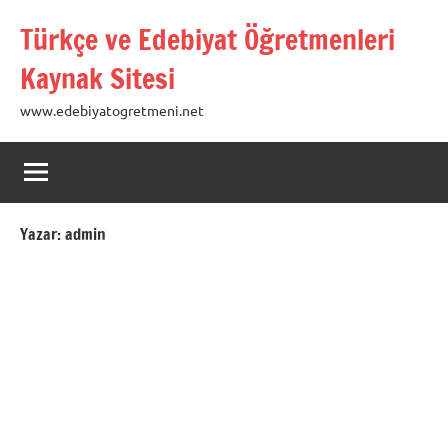
İçeriğe
Türkçe ve Edebiyat Öğretmenleri
geç
Kaynak Sitesi
www.edebiyatogretmeni.net
Yazar:
admin