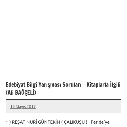
Edebiyat Bilgi Yarışması Soruları – Kitaplarla İlgili
(Ali BAĞÇELİ)
19 Mayıs 2017
admin
1 ) REŞAT NURİ GÜNTEKİN ( ÇALIKUŞU ) Feride’ye