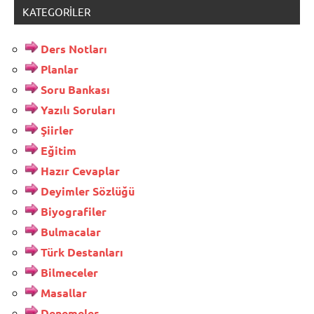
KATEGORILER
Ders Notları
Planlar
Soru Bankası
Yazılı Soruları
Şiirler
Eğitim
Hazır Cevaplar
Deyimler Sözlüğü
Biyografiler
Bulmacalar
Türk Destanları
Bilmeceler
Masallar
Denemeler