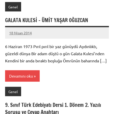
Genel
GALATA KULESİ – ÜMİT YAŞAR OĞUZCAN
18 Nisan 2014
admin
6 Haziran 1973 Pırıl pırıl bir yaz günüydü Aydınlıktı,
güzeldi dünya Bir adam düştü o gün Galata Kulesi’nden
Kendini bir anda bıraktı boşluğa Ömrünün baharında […]
Devamını oku
Genel
9. Sınıf Türk Edebiyatı Dersi 1. Dönem 2. Yazılı
Sorusu ve Cevap Anahtarı