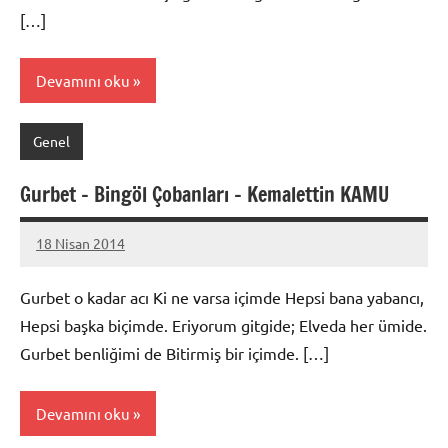
[…]
Devamını oku
Genel
Gurbet – Bingöl Çobanları – Kemalettin KAMU
18 Nisan 2014
admin
Gurbet o kadar acı Ki ne varsa içimde Hepsi bana yabancı,
Hepsi başka biçimde. Eriyorum gitgide; Elveda her ümide.
Gurbet benliğimi de Bitirmiş bir içimde. […]
Devamını oku