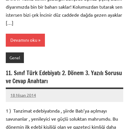
diyarımızda bin bir baharı saklar! Kolumuzdan tutarak sen
istersen bizi çek İncinir düz caddede dağda gezen ayaklar
[…]
Devamını oku
Genel
11. Sınıf Türk Edebiyatı 2. Dönem 3. Yazılı Sorusu
ve Cevap Anahtarı
18 Nisan 2014
admin
1 ) Tanzimat edebiyatında , şiirde Batı’ya açılmayı
savunanlar , yenileyici ve güçlü soluktan mahrumdu. Bu
dönemin ilk edebî kişiliği olan ve gazeteci kimliği daha