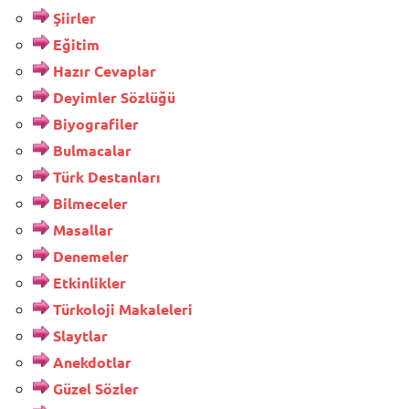
Şiirler
Eğitim
Hazır Cevaplar
Deyimler Sözlüğü
Biyografiler
Bulmacalar
Türk Destanları
Bilmeceler
Masallar
Denemeler
Etkinlikler
Türkoloji Makaleleri
Slaytlar
Anekdotlar
Güzel Sözler