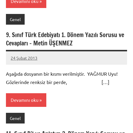
Devamını oku
Genel
9. Sınıf Türk Edebiyatı 1. Dönem Yazılı Sorusu ve
Cevapları – Metin ÜŞENMEZ
24 Şubat 2013
prenses
Aşağıda dosyanın bir kısmı verilmiştir. YAĞMUR Uyu!
Gözlerinde renksiz bir perde, […]
Devamını oku
Genel