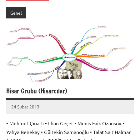
Genel
Hisar Grubu (Hisarcılar)
24 Şubat 2013
prenses
• Mehmet Çınarlı • İlhan Geçer • Munis Faik Ozansoy •
Yahya Benekay • Gültekin Samanoğlu • Talat Sait Halman