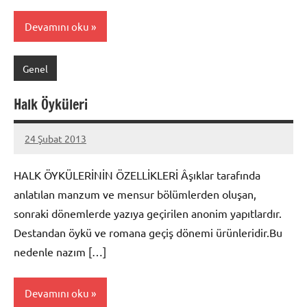
Devamını oku
Genel
Halk Öyküleri
24 Şubat 2013
prenses
HALK ÖYKÜLERİNİN ÖZELLİKLERİ Âşıklar tarafında
anlatılan manzum ve mensur bölümlerden oluşan,
sonraki dönemlerde yazıya geçirilen anonim yapıtlardır.
Destandan öykü ve romana geçiş dönemi ürünleridir.Bu
nedenle nazım […]
Devamını oku