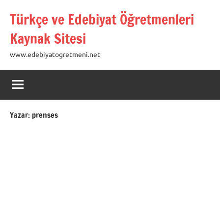
İçeriğe
Türkçe ve Edebiyat Öğretmenleri
geç
Kaynak Sitesi
www.edebiyatogretmeni.net
Yazar:
prenses