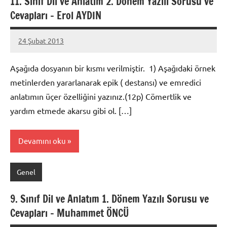
11. Sınıf Dil ve Anlatım 2. Dönem Yazılı Sorusu ve
Cevapları – Erol AYDIN
24 Şubat 2013
prenses
Aşağıda dosyanın bir kısmı verilmiştir. 1) Aşağıdaki örnek
metinlerden yararlanarak epik ( destansı) ve emredici
anlatımın üçer özelliğini yazınız.(12p) Cömertlik ve
yardım etmede akarsu gibi ol. […]
Devamını oku
Genel
9. Sınıf Dil ve Anlatım 1. Dönem Yazılı Sorusu ve
Cevapları – Muhammet ÖNCÜ