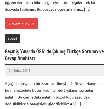
öğrencilerimizin bilmesi gereken tüm bilgileri tek bir
dosyada toplamış. Bu dosyada öğretmenimiz, […]
Devamını oku
Genel
Geçmiş Yıllarda ÖSS’ de Çıkmış Türkçe Soruları ve
Cevap Anahtarı
24 Şubat 2013
prenses
Aşağıda dosyanın bir kısmı verilmiştir. 1- Sevda Hanım’a
bu mahalledeki bütün kadınlar dert yakınır, sorunlarını
anlatır. Bu cümledeki anlatım bozukluğu aşağıdaki
değişikliklerin hangisiyle giderilebilir? A) […]