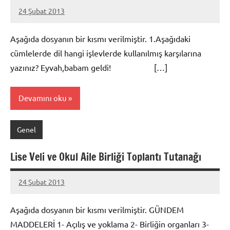
24 Şubat 2013
prenses
Aşağıda dosyanın bir kısmı verilmiştir. 1.Aşağıdaki
cümlelerde dil hangi işlevlerde kullanılmış karşılarına
yazınız? Eyvah,babam geldi! […]
Devamını oku
Genel
Lise Veli ve Okul Aile Birliği Toplantı Tutanağı
24 Şubat 2013
prenses
Aşağıda dosyanın bir kısmı verilmiştir. GÜNDEM
MADDELERİ 1- Açılış ve yoklama 2- Birliğin organları 3-