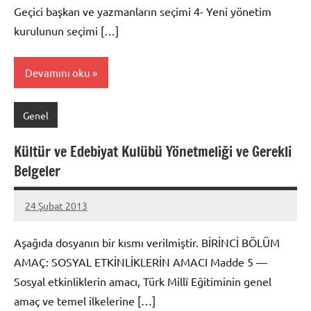
Geçici başkan ve yazmanların seçimi 4- Yeni yönetim
kurulunun seçimi […]
Devamını oku
Genel
Kültür ve Edebiyat Kulübü Yönetmeliği ve Gerekli
Belgeler
24 Şubat 2013
prenses
Aşağıda dosyanın bir kısmı verilmiştir. BİRİNCİ BÖLÜM
AMAÇ: SOSYAL ETKİNLİKLERİN AMACI Madde 5 —
Sosyal etkinliklerin amacı, Türk Millî Eğitiminin genel
amaç ve temel ilkelerine […]