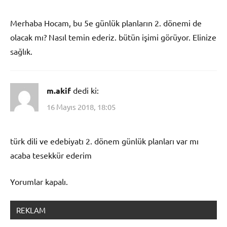
Merhaba Hocam, bu 5e günlük planların 2. dönemi de
olacak mı? Nasıl temin ederiz. bütün işimi görüyor. Elinize
sağlık.
m.akif
dedi ki:
16 Mayıs 2018, 18:05
türk dili ve edebiyatı 2. dönem günlük planları var mı
acaba tesekkür ederim
Yorumlar kapalı.
REKLAM