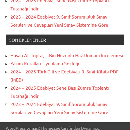
2024 – 2025 Edebiyat Sene Başı Zümre Toplantı
Tutanağı İndir
2023 – 2024 Edebiyat 9. Sınıf Sorumluluk Sınavı
Soruları ve Cevapları Yeni Sınav Sistemine Göre
SON EKLENENLER
Hasan Ali Toptaş – Bin Hüzünlü Haz Romanı İncelemesi
Yazım Kuralları Uygulama Sözlüğü
2024 – 2025 Türk Dili ve Edebiyatı 9. Sınıf Kitabı PDF
(MEB)
2024 – 2025 Edebiyat Sene Başı Zümre Toplantı
Tutanağı İndir
2023 – 2024 Edebiyat 9. Sınıf Sorumluluk Sınavı
Soruları ve Cevapları Yeni Sınav Sistemine Göre
WordPress teması: ThemeZee tarafından Dynamico.