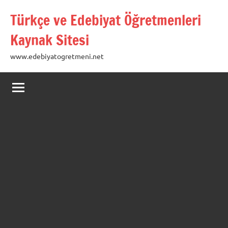
İçeriğe
Türkçe ve Edebiyat Öğretmenleri
geç
Kaynak Sitesi
www.edebiyatogretmeni.net