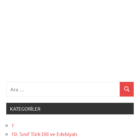
Ara:
Ara
KATEGORILER
1
10. Sınıf Türk Dili ve Edebiyatı