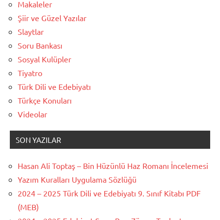
Makaleler
Şiir ve Güzel Yazılar
Slaytlar
Soru Bankası
Sosyal Kulüpler
Tiyatro
Türk Dili ve Edebiyatı
Türkçe Konuları
Videolar
SON YAZILAR
Hasan Ali Toptaş – Bin Hüzünlü Haz Romanı İncelemesi
Yazım Kuralları Uygulama Sözlüğü
2024 – 2025 Türk Dili ve Edebiyatı 9. Sınıf Kitabı PDF
(MEB)