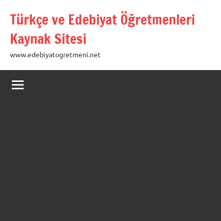
İçeriğe
Türkçe ve Edebiyat Öğretmenleri
geç
Kaynak Sitesi
www.edebiyatogretmeni.net