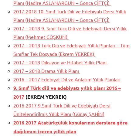
Planı (Nadire ASLANARGUN – Gonca ÇİFTÇİ)
2017-2018 10. Sınıf Türk Dili ve Edebiyatı Dersi Yıllık
Planı (Nadire ASLANARGUN – Gonca ÇİFTÇİ)
2017 – 2018 9. Sınıf Türk Dili ve Edebiyatı Dersi Yıllık
Planı (Mehmet COŞKUN)
2017 – 2018 Türk Dili ve Edebiyatı Yıllık Planları – Tüm
Sınıflar Tek Dosyada (Ekrem YEKREK)
2017 – 2018 Diksiyon ve Hitabet Yıllık Planı
2017 – 2018 Drama Yıllık Planı
2016 – 2017 Edebiyat Dil ve Anlatım Yıllık Planları
9. Sınıf Türk dili ve edebiyatı yıllık planı 2016 –
2017
(EKREM YEKREK)
2016-2017 9.Sınıf Türk Dili ve Edebiyatı Dersi
Ünitelendirilmiş YıIlık Planı (Günay ŞAHİN)
2016 2017 Atatürkçülük konularının derslere göre
dağılımını içeren yıllık plan