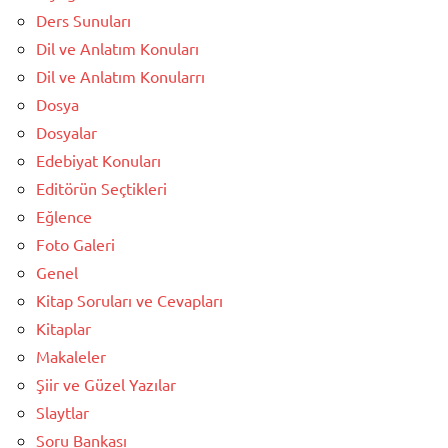
Ders Sunuları
Dil ve Anlatım Konuları
Dil ve Anlatım Konularrı
Dosya
Dosyalar
Edebiyat Konuları
Editörün Seçtikleri
Eğlence
Foto Galeri
Genel
Kitap Soruları ve Cevapları
Kitaplar
Makaleler
Şiir ve Güzel Yazılar
Slaytlar
Soru Bankası