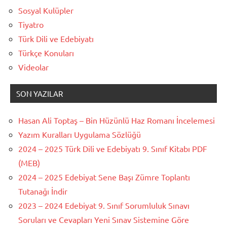
Sosyal Kulüpler
Tiyatro
Türk Dili ve Edebiyatı
Türkçe Konuları
Videolar
SON YAZILAR
Hasan Ali Toptaş – Bin Hüzünlü Haz Romanı İncelemesi
Yazım Kuralları Uygulama Sözlüğü
2024 – 2025 Türk Dili ve Edebiyatı 9. Sınıf Kitabı PDF
(MEB)
2024 – 2025 Edebiyat Sene Başı Zümre Toplantı
Tutanağı İndir
2023 – 2024 Edebiyat 9. Sınıf Sorumluluk Sınavı
Soruları ve Cevapları Yeni Sınav Sistemine Göre