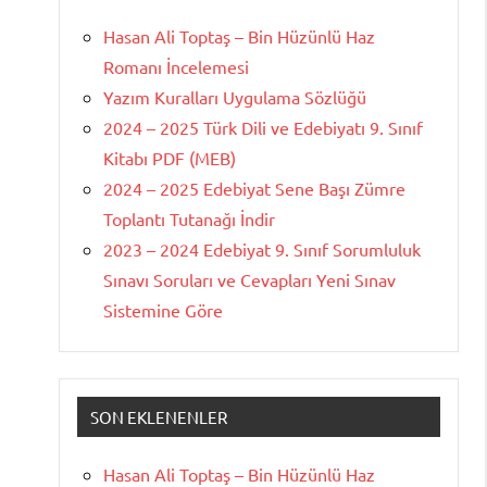
Hasan Ali Toptaş – Bin Hüzünlü Haz
Romanı İncelemesi
Yazım Kuralları Uygulama Sözlüğü
2024 – 2025 Türk Dili ve Edebiyatı 9. Sınıf
Kitabı PDF (MEB)
2024 – 2025 Edebiyat Sene Başı Zümre
Toplantı Tutanağı İndir
2023 – 2024 Edebiyat 9. Sınıf Sorumluluk
Sınavı Soruları ve Cevapları Yeni Sınav
Sistemine Göre
SON EKLENENLER
Hasan Ali Toptaş – Bin Hüzünlü Haz