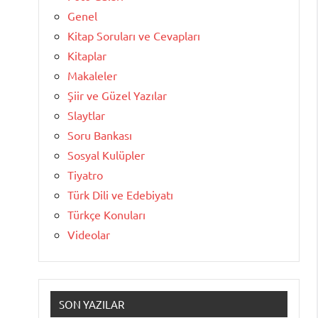
Genel
Kitap Soruları ve Cevapları
Kitaplar
Makaleler
Şiir ve Güzel Yazılar
Slaytlar
Soru Bankası
Sosyal Kulüpler
Tiyatro
Türk Dili ve Edebiyatı
Türkçe Konuları
Videolar
SON YAZILAR