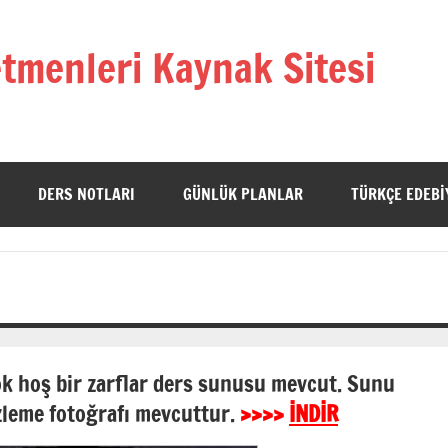
tmenleri Kaynak Sitesi
DERS NOTLARI
GÜNLÜK PLANLAR
TÜRKÇE EDEBI
ok hoş bir zarflar ders sunusu mevcut. Sunu
izleme fotoğrafı mevcuttur.
>>>>
İNDİR