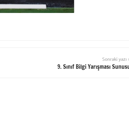
Sonraki yazı
9. Sınıf Bilgi Yarışması Sunus