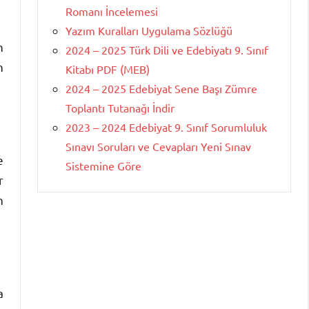
Romanı İncelemesi
Yazım Kuralları Uygulama Sözlüğü
n
2024 – 2025 Türk Dili ve Edebiyatı 9. Sınıf
n
Kitabı PDF (MEB)
2024 – 2025 Edebiyat Sene Başı Zümre
Toplantı Tutanağı İndir
2023 – 2024 Edebiyat 9. Sınıf Sorumluluk
Sınavı Soruları ve Cevapları Yeni Sınav
e
Sistemine Göre
r
n
a