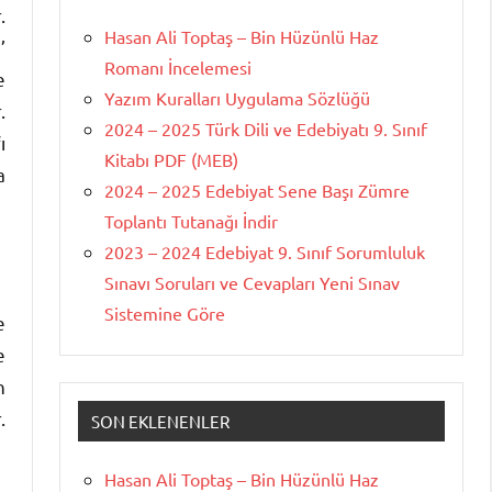
.
Hasan Ali Toptaş – Bin Hüzünlü Haz
’
Romanı İncelemesi
e
Yazım Kuralları Uygulama Sözlüğü
.
2024 – 2025 Türk Dili ve Edebiyatı 9. Sınıf
ı
Kitabı PDF (MEB)
a
2024 – 2025 Edebiyat Sene Başı Zümre
Toplantı Tutanağı İndir
2023 – 2024 Edebiyat 9. Sınıf Sorumluluk
Sınavı Soruları ve Cevapları Yeni Sınav
Sistemine Göre
e
e
n
.
SON EKLENENLER
Hasan Ali Toptaş – Bin Hüzünlü Haz