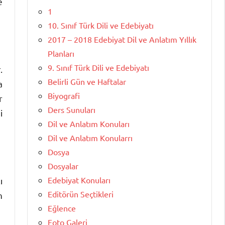
e
1
10. Sınıf Türk Dili ve Edebiyatı
2017 – 2018 Edebiyat Dil ve Anlatım Yıllık
Planları
9. Sınıf Türk Dili ve Edebiyatı
.
Belirli Gün ve Haftalar
a
Biyografi
r
Ders Sunuları
i
Dil ve Anlatım Konuları
Dil ve Anlatım Konularrı
Dosya
Dosyalar
Edebiyat Konuları
ı
Editörün Seçtikleri
n
Eğlence
Foto Galeri