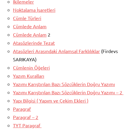
İkilemeler
Noktalama İşaretleri
Cümle Türleri
Cümlede Anlam
Cümlede Anlam
2
Atasözlerinde Tezat
Atasözleri Arasındaki Anlamsal Farklılıklar
(Firdevs
SARIKAYA)
Cümlenin Öğeleri
Yazım Kuralları
Yazımı Karıştırılan Bazı Sözcüklerin Doğru Yazımı
Yazımı Karıştırılan Bazı Sözcüklerin Doğru Yazımı – 2
Yapı Bilgisi ( Yapım ve Çekim Ekleri )
Paragraf
Paragraf – 2
TYT Paragraf