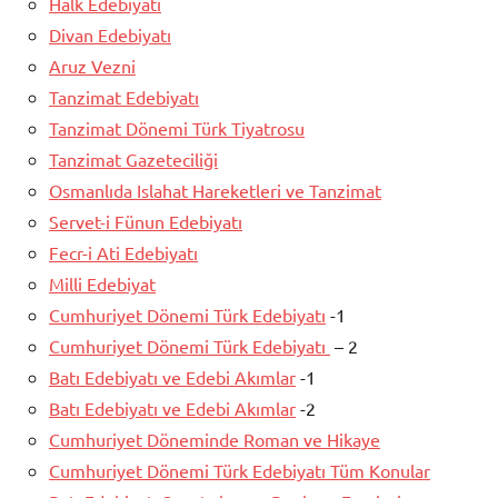
Halk Edebiyatı
Divan Edebiyatı
Aruz Vezni
Tanzimat Edebiyatı
Tanzimat Dönemi Türk Tiyatrosu
Tanzimat Gazeteciliği
Osmanlıda Islahat Hareketleri ve Tanzimat
Servet-i Fünun Edebiyatı
Fecr-i Ati Edebiyatı
Milli Edebiyat
Cumhuriyet Dönemi Türk Edebiyatı
-1
Cumhuriyet Dönemi Türk Edebiyatı
– 2
Batı Edebiyatı ve Edebi Akımlar
-1
Batı Edebiyatı ve Edebi Akımlar
-2
Cumhuriyet Döneminde Roman ve Hikaye
Cumhuriyet Dönemi Türk Edebiyatı Tüm Konular