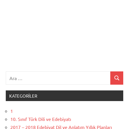
Ara:
Ara
KATEGORILER
1
10. Sınıf Türk Dili ve Edebiyatı
2017 – 2018 Edebiyat Dil ve Anlatım Yıllık Planları