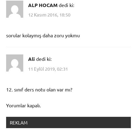
ALP HOCAM
dedi ki:
12 Kasım 2016, 18:50
sorular kolaymış daha zoru yokmu
Ali
dedi ki:
11 Eylül 2019, 02:31
12. sınıf ders notu olan var mı?
Yorumlar kapalı.
REKLAM