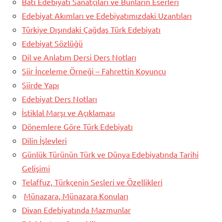
Batı Edebiyatı Sanatçıları ve Bunların Eserleri
Edebiyat Akımları ve Edebiyatımızdaki Uzantıları
Türkiye Dışındaki Çağdaş Türk Edebiyatı
Edebiyat Sözlüğü
Dil ve Anlatım Dersi Ders Notları
Şiir İnceleme Örneği – Fahrettin Koyuncu
Şiirde Yapı
Edebiyat Ders Notları
İstiklal Marşı ve Açıklaması
Dönemlere Göre Türk Edebiyatı
Dilin İşlevleri
Günlük Türünün Türk ve Dünya Edebiyatında Tarihi
Telaffuz, Türkçenin Sesleri ve Özellikleri
Münazara, Münazara Konuları
Divan Edebiyatında Mazmunlar