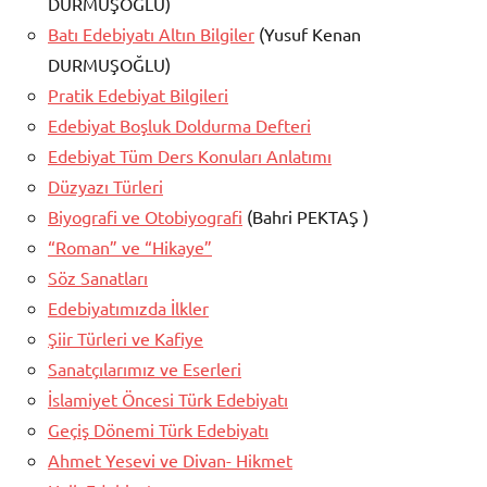
DURMUŞOĞLU)
Batı Edebiyatı Altın Bilgiler
(Yusuf Kenan
DURMUŞOĞLU)
Pratik Edebiyat Bilgileri
Edebiyat Boşluk Doldurma Defteri
Edebiyat Tüm Ders Konuları Anlatımı
Düzyazı Türleri
Biyografi ve Otobiyografi
(Bahri PEKTAŞ )
“Roman” ve “Hikaye”
Söz Sanatları
Edebiyatımızda İlkler
Şiir Türleri ve Kafiye
Sanatçılarımız ve Eserleri
İslamiyet Öncesi Türk Edebiyatı
Geçiş Dönemi Türk Edebiyatı
Ahmet Yesevi ve Divan- Hikmet