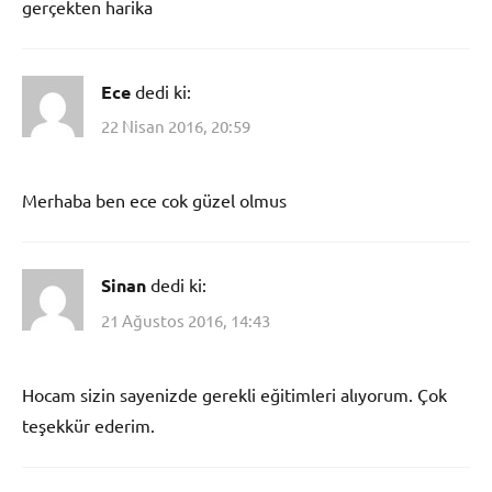
gerçekten harika
Ece
dedi ki:
22 Nisan 2016, 20:59
Merhaba ben ece cok güzel olmus
Sinan
dedi ki:
21 Ağustos 2016, 14:43
Hocam sizin sayenizde gerekli eğitimleri alıyorum. Çok
teşekkür ederim.