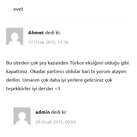
evet
Ahmet
dedi ki:
17 Ocak 2015, 11:36
Bu siteden çok şey kazandım Türkce eksiğimi olduğu gibi
kapattınız. Okadar yartımcı oldular bari bi yorum atayım
dedim. Umarım çok daha iyi yerlere gelirsiniz çok
teşekkürler iyi dersler <3
admin
dedi ki:
28 Ocak 2015, 00:04