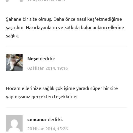
Şahane bir site olmuş. Daha önce nasıl keşfetmediğime
şaşırdım. Hazırlayanların ve katkıda bulunanların ellerine
sağlık.
Neşe
dedi ki:
02 Nisan 2014, 19:16
Hocam ellerinize sağlık çok işime yaradı süper bir site
yapmışsınız gerçekten teşekkürler
semanur
dedi ki:
20 Nisan 2014, 15:26