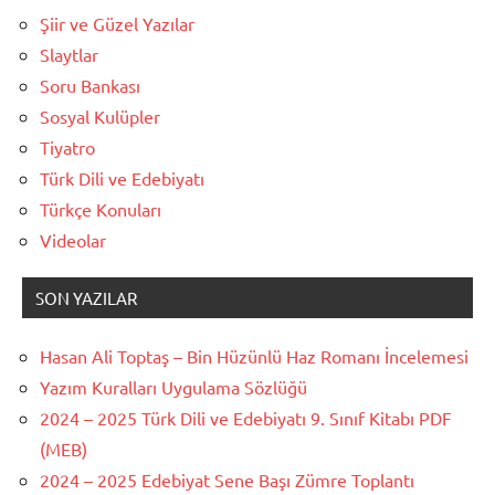
Şiir ve Güzel Yazılar
Slaytlar
Soru Bankası
Sosyal Kulüpler
Tiyatro
Türk Dili ve Edebiyatı
Türkçe Konuları
Videolar
SON YAZILAR
Hasan Ali Toptaş – Bin Hüzünlü Haz Romanı İncelemesi
Yazım Kuralları Uygulama Sözlüğü
2024 – 2025 Türk Dili ve Edebiyatı 9. Sınıf Kitabı PDF
(MEB)
2024 – 2025 Edebiyat Sene Başı Zümre Toplantı