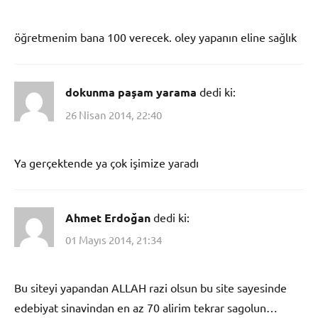
öğretmenim bana 100 verecek. oley yapanın eline sağlık
dokunma paşam yarama
dedi ki:
26 Nisan 2014, 22:40
Ya gerçektende ya çok işimize yaradı
Ahmet Erdoğan
dedi ki:
01 Mayıs 2014, 21:34
Bu siteyi yapandan ALLAH razi olsun bu site sayesinde
edebiyat sinavindan en az 70 alirim tekrar sagolun…