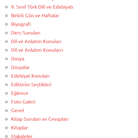
9. Sınıf Türk Dili ve Edebiyatı
Belirli Gün ve Haftalar
Biyografi
Ders Sunuları
Dil ve Anlatım Konuları
Dil ve Anlatım Konularrı
Dosya
Dosyalar
Edebiyat Konuları
Editörün Seçtikleri
Eğlence
Foto Galeri
Genel
Kitap Soruları ve Cevapları
Kitaplar
Makaleler