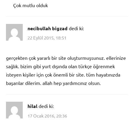
Çok mutlu olduk
necibullah bigzad
dedi ki:
22 Eylül 2015, 18:51
gerçekten çok yararlı bir site oluşturmuşsunuz. ellerinize
sağlık. bizim gibi yurt dışında olan türkçe öğrenmek
isteyen kişiler için çok önemli bir site. tüm hayatınızda
başarılar dilerim. allah hep yardımcınız olsun.
hilal
dedi ki:
17 Ocak 2016, 20:36