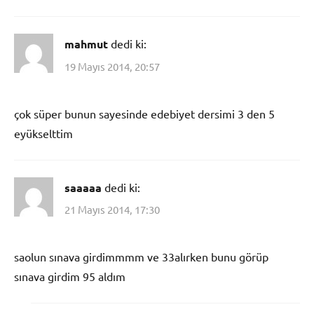
mahmut
dedi ki:
19 Mayıs 2014, 20:57
çok süper bunun sayesinde edebiyet dersimi 3 den 5
eyükselttim
saaaaa
dedi ki:
21 Mayıs 2014, 17:30
saolun sınava girdimmmm ve 33alırken bunu görüp
sınava girdim 95 aldım