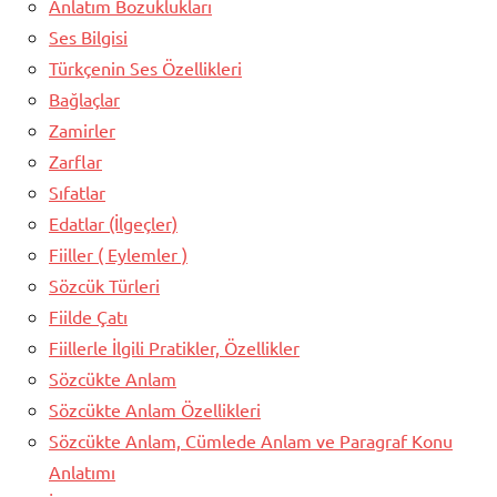
Anlatım Bozuklukları
Ses Bilgisi
Türkçenin Ses Özellikleri
Bağlaçlar
Zamirler
Zarflar
Sıfatlar
Edatlar (İlgeçler)
Fiiller ( Eylemler )
Sözcük Türleri
Fiilde Çatı
Fiillerle İlgili Pratikler, Özellikler
Sözcükte Anlam
Sözcükte Anlam Özellikleri
Sözcükte Anlam, Cümlede Anlam ve Paragraf Konu
Anlatımı